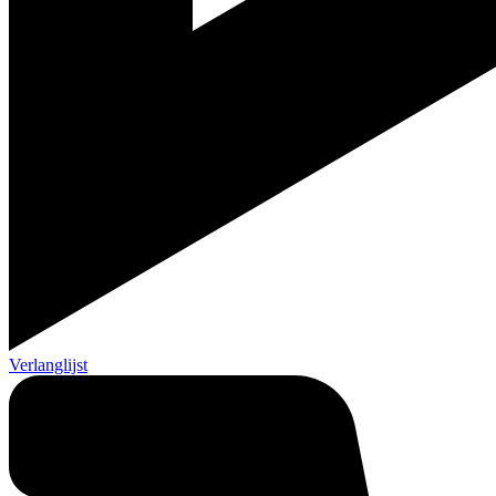
Verlanglijst