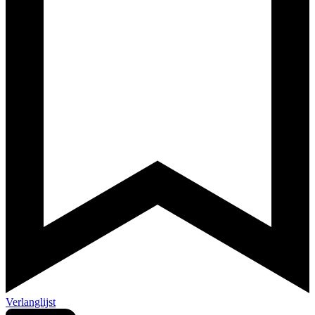
Verlanglijst