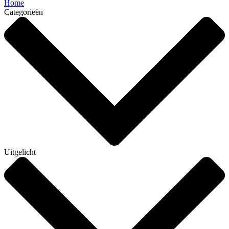
Home
Categorieën
Uitgelicht