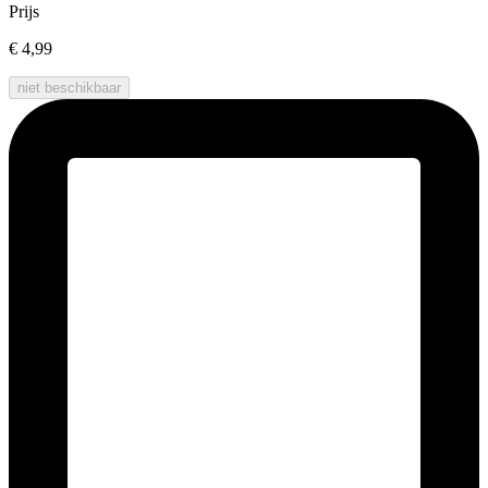
Prijs
€ 4,99
niet beschikbaar