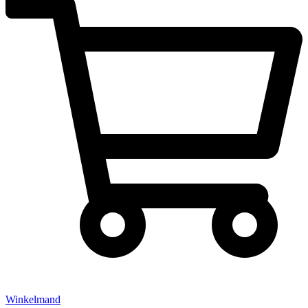
Winkelmand