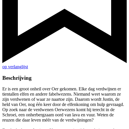
op verlanglijst
Beschrijving
Er is een groot onheil over Oer gekomen. Elke dag verdwijnen er
tientallen elfen en andere fabelwezens. Niemand weet waarom ze
zijn verdwenen of waar ze naartoe zijn. Daarom wordt Justin, de
held van Oer, nog één keer door de elfenkoning om hulp gevraagd.
Op zoek naar de verdwenen Oerwezens komt hij terecht in de
Schroei, een onherbergzaam oord van lava en vuur. Weten de
reuzen die daar leven méér van de verdwijningen?