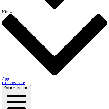
Nieuw
App
Klantenservice
Open main menu