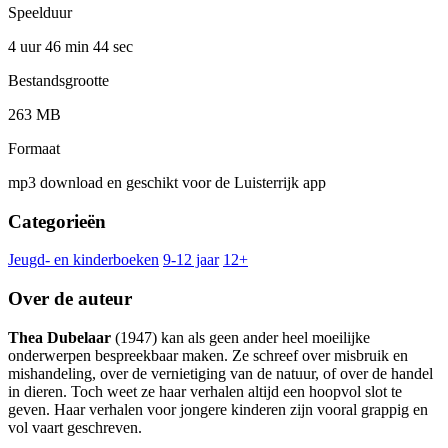
Speelduur
4 uur 46 min
44 sec
Bestandsgrootte
263 MB
Formaat
mp3 download en geschikt voor de Luisterrijk app
Categorieën
Jeugd- en kinderboeken
9-12 jaar
12+
Over de auteur
Thea Dubelaar
(1947) kan als geen ander heel moeilijke
onderwerpen bespreekbaar maken. Ze schreef over misbruik en
mishandeling, over de vernietiging van de natuur, of over de handel
in dieren. Toch weet ze haar verhalen altijd een hoopvol slot te
geven. Haar verhalen voor jongere kinderen zijn vooral grappig en
vol vaart geschreven.