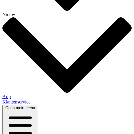
Nieuw
App
Klantenservice
Open main menu