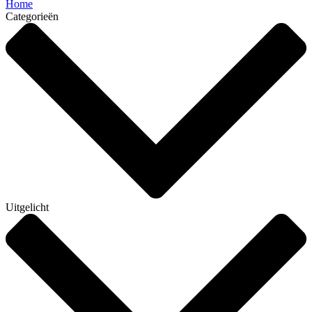
Home
Categorieën
Uitgelicht