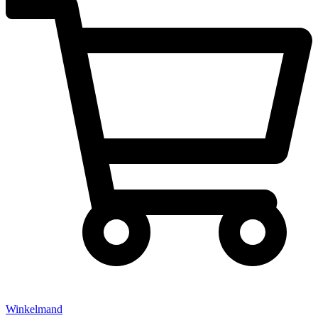
Winkelmand