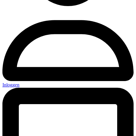
Inloggen