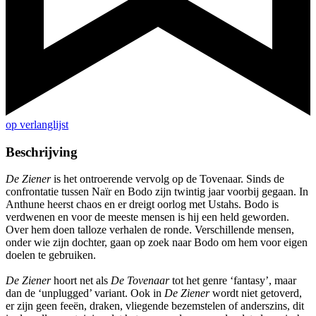
op verlanglijst
Beschrijving
De Ziener
is het ontroerende vervolg op de Tovenaar. Sinds de
confrontatie tussen Naïr en Bodo zijn twintig jaar voorbij gegaan. In
Anthune heerst chaos en er dreigt oorlog met Ustahs. Bodo is
verdwenen en voor de meeste mensen is hij een held geworden.
Over hem doen talloze verhalen de ronde. Verschillende mensen,
onder wie zijn dochter, gaan op zoek naar Bodo om hem voor eigen
doelen te gebruiken.
De Ziener
hoort net als
De Tovenaar
tot het genre ‘fantasy’, maar
dan de ‘unplugged’ variant. Ook in
De Ziener
wordt niet getoverd,
er zijn geen feeën, draken, vliegende bezemstelen of anderszins, dit