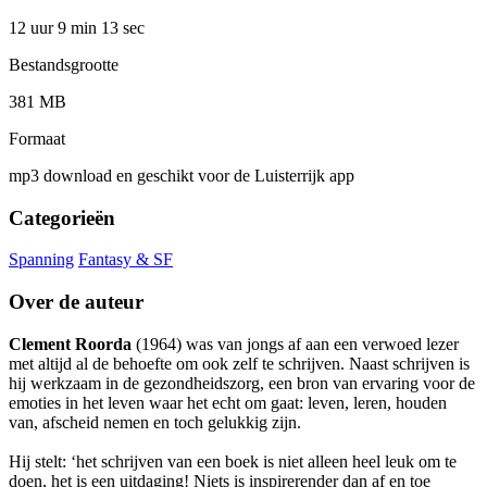
12 uur 9 min
13 sec
Bestandsgrootte
381 MB
Formaat
mp3 download en geschikt voor de Luisterrijk app
Categorieën
Spanning
Fantasy & SF
Over de auteur
Clement Roorda
(1964) was van jongs af aan een verwoed lezer
met altijd al de behoefte om ook zelf te schrijven. Naast schrijven is
hij werkzaam in de gezondheidszorg, een bron van ervaring voor de
emoties in het leven waar het echt om gaat: leven, leren, houden
van, afscheid nemen en toch gelukkig zijn.
Hij stelt: ‘het schrijven van een boek is niet alleen heel leuk om te
doen, het is een uitdaging! Niets is inspirerender dan af en toe