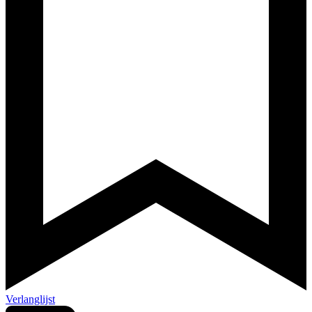
Verlanglijst