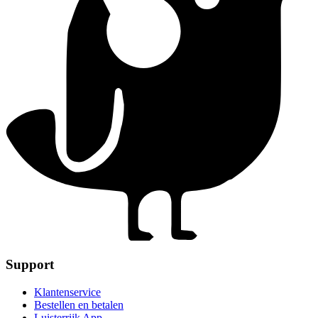
Support
Klantenservice
Bestellen en betalen
Luisterrijk App