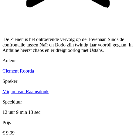
'De Ziener' is het ontroerende vervolg op de Tovenaar. Sinds de
confrontatie tussen Naïr en Bodo zijn twintig jaar voorbij gegaan. In
Anthune heerst chaos en er dreigt oorlog met Ustahs.
Auteur
Clement Roorda
Spreker
Mirjam van Raamsdonk
Speelduur
12 uur 9 min
13 sec
Prijs
€ 9,99