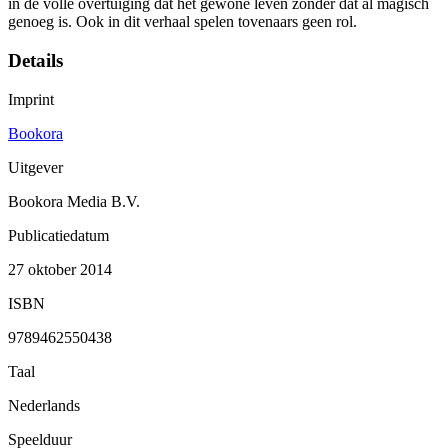
in de volle overtuiging dat het gewone leven zonder dat al magisch
genoeg is. Ook in dit verhaal spelen tovenaars geen rol.
Details
Imprint
Bookora
Uitgever
Bookora Media B.V.
Publicatiedatum
27 oktober 2014
ISBN
9789462550438
Taal
Nederlands
Speelduur