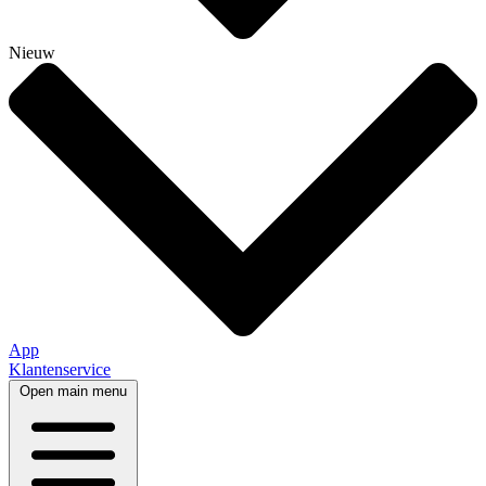
Nieuw
App
Klantenservice
Open main menu