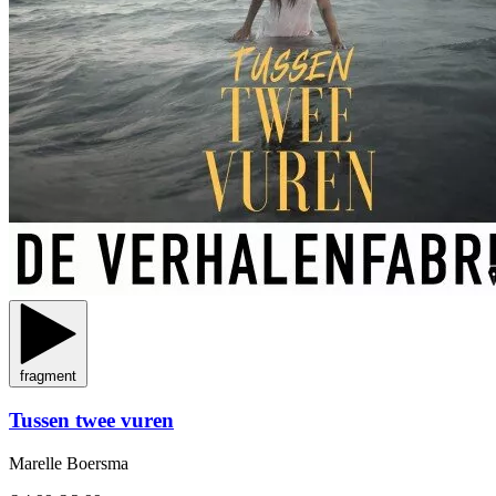
fragment
Tussen twee vuren
Marelle Boersma