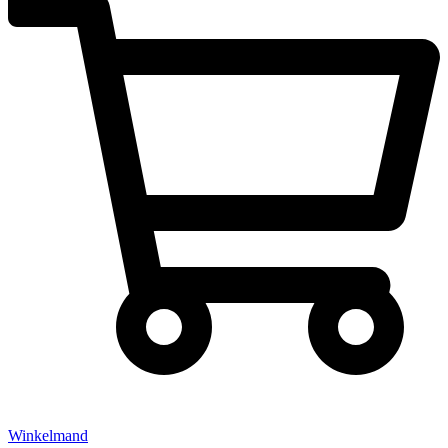
Winkelmand