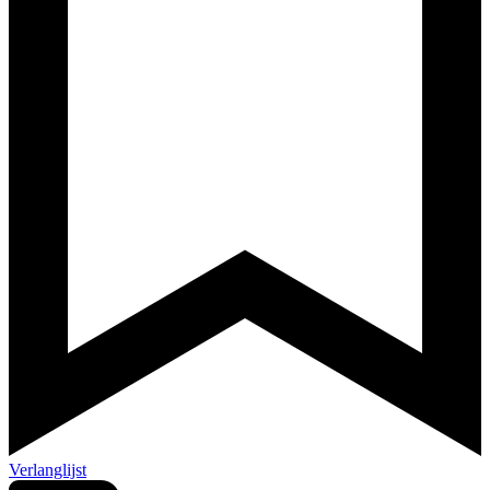
Verlanglijst