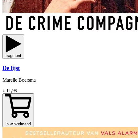
fragment
De lijst
Marelle Boersma
€ 11,99
in winkelmand