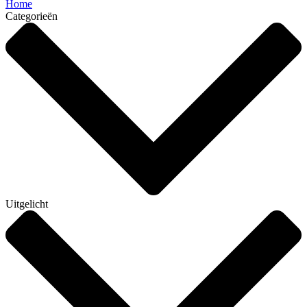
Home
Categorieën
Uitgelicht