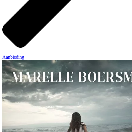
Aanbieding