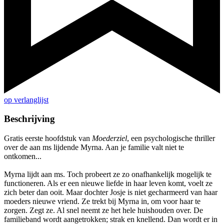
op verlanglijst
Beschrijving
Gratis eerste hoofdstuk van
Moederziel
, een psychologische thriller
over de aan ms lijdende Myrna. Aan je familie valt niet te
ontkomen...
Myrna lijdt aan ms. Toch probeert ze zo onafhankelijk mogelijk te
functioneren. Als er een nieuwe liefde in haar leven komt, voelt ze
zich beter dan ooit. Maar dochter Josje is niet gecharmeerd van haar
moeders nieuwe vriend. Ze trekt bij Myrna in, om voor haar te
zorgen. Zegt ze. Al snel neemt ze het hele huishouden over. De
familieband wordt aangetrokken; strak en knellend. Dan wordt er in