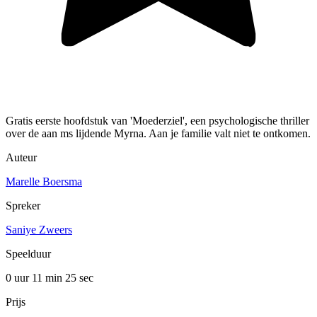
Gratis eerste hoofdstuk van 'Moederziel', een psychologische thriller
over de aan ms lijdende Myrna. Aan je familie valt niet te ontkomen.
Auteur
Marelle Boersma
Spreker
Saniye Zweers
Speelduur
0 uur 11 min
25 sec
Prijs