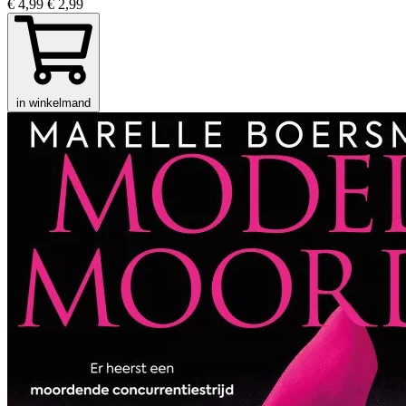
€ 4,99
€ 2,99
in winkelmand