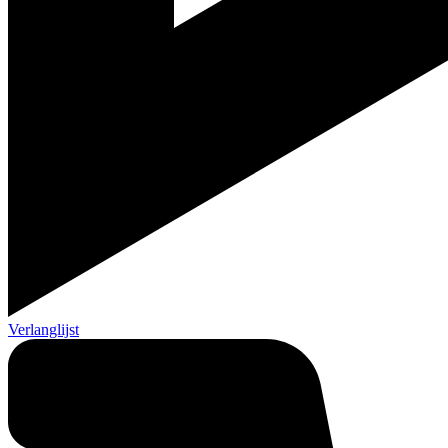
Verlanglijst