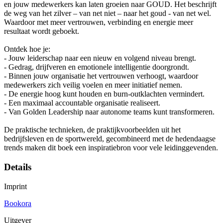
en jouw medewerkers kan laten groeien naar GOUD. Het beschrijft
de weg van het zilver – van net niet – naar het goud - van net wel.
Waardoor met meer vertrouwen, verbinding en energie meer
resultaat wordt geboekt.
Ontdek hoe je:
- Jouw leiderschap naar een nieuw en volgend niveau brengt.
- Gedrag, drijfveren en emotionele intelligentie doorgrondt.
- Binnen jouw organisatie het vertrouwen verhoogt, waardoor
medewerkers zich veilig voelen en meer initiatief nemen.
- De energie hoog kunt houden en burn-outklachten vermindert.
- Een maximaal accountable organisatie realiseert.
- Van Golden Leadership naar autonome teams kunt transformeren.
De praktische technieken, de praktijkvoorbeelden uit het
bedrijfsleven en de sportwereld, gecombineerd met de hedendaagse
trends maken dit boek een inspiratiebron voor vele leidinggevenden.
Details
Imprint
Bookora
Uitgever