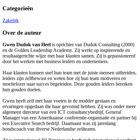
Categorieën
Zakelijk
Over de auteur
Gwen Dudok van Heel
is oprichter van Dudok Consulting (2000)
en de Golden Leadership Academy. Zij werkt op inspirerende en
resultaatgerichte wijze met haar klanten samen. Zij is gepassioneerd
door het werken met business leiders en ondernemers.
Haar klanten kunnen snel hun team met de juiste mensen uitbreiden,
leiders zijn zelfbewust en weten hoe zij hun team motiveren en
moeitelozer naar succes begeleiden. Deze gouden leiders bereiken
hun gouden doelen.
Gwen heeft zelf met haar voeten in de modder gestaan en
ervaringen opgedaan die haar gevormd hebben. Zij was onder meer
algemeen directeur van een ICT consultancybedrijf, General
Manager van een Amerikaanse conferentie-organisatie en partner bij
een Executive Search bedrijf. Daarnaast was zij jarenlang
bondscoach van diverse Nederlandse zeilteams.