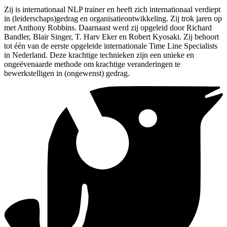
Zij is internationaal NLP trainer en heeft zich internationaal verdiept
in (leiderschaps)gedrag en organisatieontwikkeling. Zij trok jaren op
met Anthony Robbins. Daarnaast werd zij opgeleid door Richard
Bandler, Blair Singer, T. Harv Eker en Robert Kyosaki. Zij behoort
tot één van de eerste opgeleide internationale Time Line Specialists
in Nederland. Deze krachtige technieken zijn een unieke en
ongeëvenaarde methode om krachtige veranderingen te
bewerkstelligen in (ongewenst) gedrag.