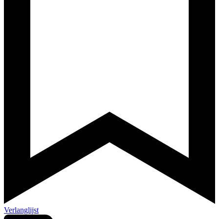
Verlanglijst