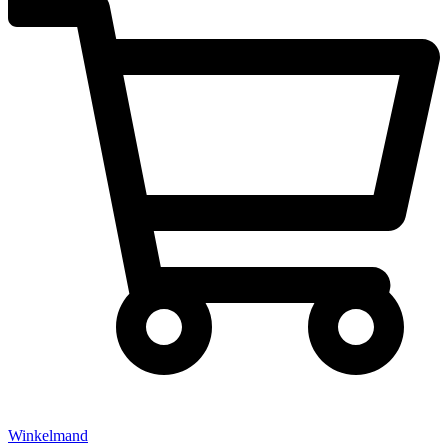
Winkelmand