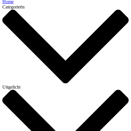
Home
Categorieën
Uitgelicht