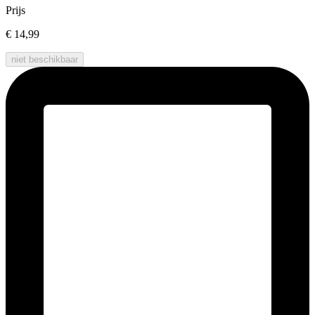
Prijs
€ 14,99
niet beschikbaar