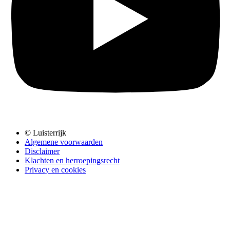
© Luisterrijk
Algemene voorwaarden
Disclaimer
Klachten en herroepingsrecht
Privacy en cookies