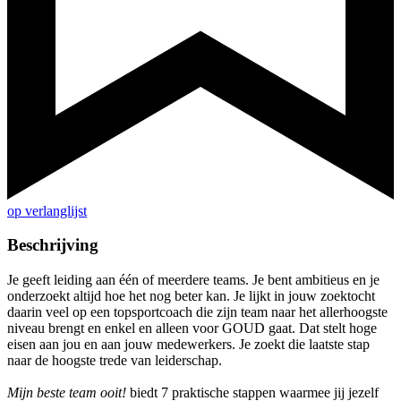
op verlanglijst
Beschrijving
Je geeft leiding aan één of meerdere teams. Je bent ambitieus en je
onderzoekt altijd hoe het nog beter kan. Je lijkt in jouw zoektocht
daarin veel op een topsportcoach die zijn team naar het allerhoogste
niveau brengt en enkel en alleen voor GOUD gaat. Dat stelt hoge
eisen aan jou en aan jouw medewerkers. Je zoekt die laatste stap
naar de hoogste trede van leiderschap.
Mijn beste team ooit!
biedt 7 praktische stappen waarmee jij jezelf