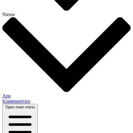
Nieuw
App
Klantenservice
Open main menu