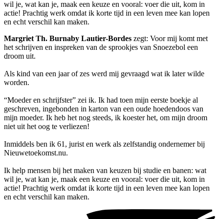
wil je, wat kan je, maak een keuze en vooral: voer die uit, kom in
actie! Prachtig werk omdat ik korte tijd in een leven mee kan lopen
en echt verschil kan maken.
Margriet Th. Burnaby Lautier-Bordes
zegt: Voor mij komt met
het schrijven en inspreken van de sprookjes van Snoezebol een
droom uit.
Als kind van een jaar of zes werd mij gevraagd wat ik later wilde
worden.
“Moeder en schrijfster” zei ik. Ik had toen mijn eerste boekje al
geschreven, ingebonden in karton van een oude hoedendoos van
mijn moeder. Ik heb het nog steeds, ik koester het, om mijn droom
niet uit het oog te verliezen!
Inmiddels ben ik 61, jurist en werk als zelfstandig ondernemer bij
Nieuwetoekomst.nu.
Ik help mensen bij het maken van keuzen bij studie en banen: wat
wil je, wat kan je, maak een keuze en vooral: voer die uit, kom in
actie! Prachtig werk omdat ik korte tijd in een leven mee kan lopen
en echt verschil kan maken.