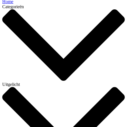
Home
Categorieën
Uitgelicht