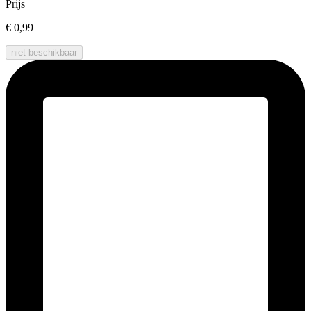
Prijs
€ 0,99
niet beschikbaar