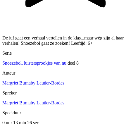
De juf gaat een verhaal vertellen in de klas...maar wèg zijn al haar
verhalen! Snoezebol gaat ze zoeken! Leeftijd: 6+
Serie
Snoezebol, luistersprookjes van nu
deel 8
Auteur
Margriet Burnaby Lautier-Bordes
Spreker
Margriet Burnaby Lautier-Bordes
Speelduur
0 uur 13 min
26 sec