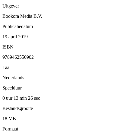
Uitgever
Bookora Media B.V.
Publicatiedatum
19 april 2019
ISBN
9789462550902
Taal
Nederlands
Speelduur
0 uur 13 min
26 sec
Bestandsgrootte
18 MB
Formaat