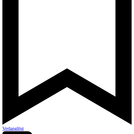
Verlanglijst