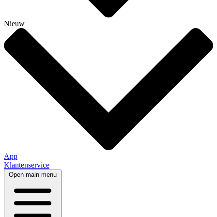
Nieuw
App
Klantenservice
Open main menu