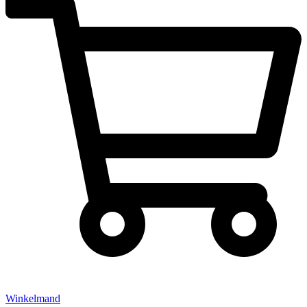
Winkelmand