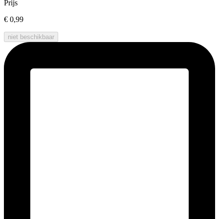
Prijs
€ 0,99
niet beschikbaar