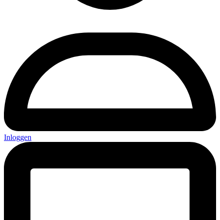
Inloggen