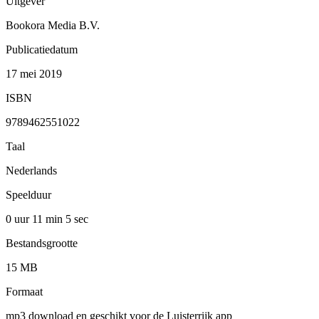
Uitgever
Bookora Media B.V.
Publicatiedatum
17 mei 2019
ISBN
9789462551022
Taal
Nederlands
Speelduur
0 uur 11 min
5 sec
Bestandsgrootte
15 MB
Formaat
mp3 download en geschikt voor de Luisterrijk app