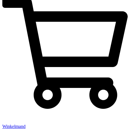
Winkelmand