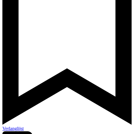
Verlanglijst