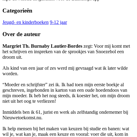
Categorieën
Jeugd- en kinderboeken
9-12 jaar
Over de auteur
Margriet Th. Burnaby Lautier-Bordes
zegt: Voor mij komt met
het schrijven en inspreken van de sprookjes van Snoezebol een
droom uit.
Als kind van een jaar of zes werd mij gevraagd wat ik later wilde
worden.
“Moeder en schrijfster” zei ik. Ik had toen mijn eerste boekje al
geschreven, ingebonden in karton van een oude hoedendoos van
mijn moeder. Ik heb het nog steeds, ik koester het, om mijn droom
niet uit het oog te verliezen!
Inmiddels ben ik 61, jurist en werk als zelfstandig ondernemer bij
Nieuwetoekomst.nu.
Ik help mensen bij het maken van keuzen bij studie en banen: wat
wil je, wat kan je, maak een keuze en vooral: voer die uit, kom in