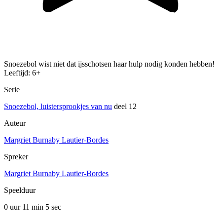
Snoezebol wist niet dat ijsschotsen haar hulp nodig konden hebben!
Leeftijd: 6+
Serie
Snoezebol, luistersprookjes van nu
deel 12
Auteur
Margriet Burnaby Lautier-Bordes
Spreker
Margriet Burnaby Lautier-Bordes
Speelduur
0 uur 11 min
5 sec