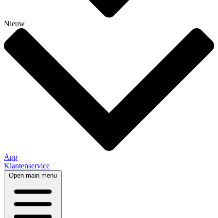
Nieuw
App
Klantenservice
Open main menu