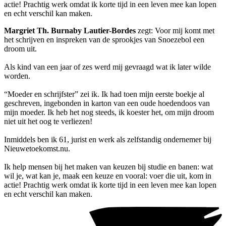
actie! Prachtig werk omdat ik korte tijd in een leven mee kan lopen
en echt verschil kan maken.
Margriet Th. Burnaby Lautier-Bordes
zegt: Voor mij komt met
het schrijven en inspreken van de sprookjes van Snoezebol een
droom uit.
Als kind van een jaar of zes werd mij gevraagd wat ik later wilde
worden.
“Moeder en schrijfster” zei ik. Ik had toen mijn eerste boekje al
geschreven, ingebonden in karton van een oude hoedendoos van
mijn moeder. Ik heb het nog steeds, ik koester het, om mijn droom
niet uit het oog te verliezen!
Inmiddels ben ik 61, jurist en werk als zelfstandig ondernemer bij
Nieuwetoekomst.nu.
Ik help mensen bij het maken van keuzen bij studie en banen: wat
wil je, wat kan je, maak een keuze en vooral: voer die uit, kom in
actie! Prachtig werk omdat ik korte tijd in een leven mee kan lopen
en echt verschil kan maken.