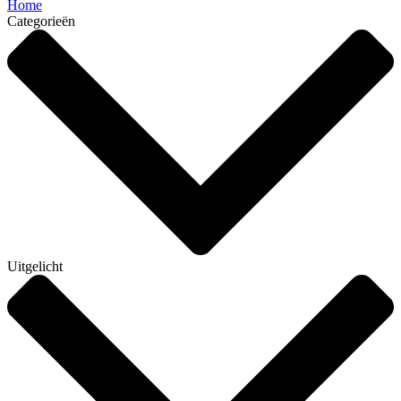
Home
Categorieën
Uitgelicht