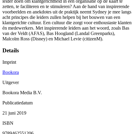
leider doen om klantgerichtheid in een organisatie op de kaart te
zetten, te faciliteren en te stimuleren? Aan de hand van inspirerende
voorbeelden en anekdotes uit de praktijk neemt Sydney je mee langs
acht principes die leiders zullen helpen bij het bouwen van een
klantgerichte cultuur. Een cultuur die zorgt voor enthousiaste klanten
én medewerkers. Met inspirerende leiders aan het woord, zoals Bas
van der Veldt (AFAS), Bas Hoogland (Landal Greenparks),
Malcolm Ross (Disney) en Michael Levie (citizenM).
Details
Imprint
Bookora
Uitgever
Bookora Media B.V.
Publicatiedatum
21 juni 2019
ISBN
9789462551206