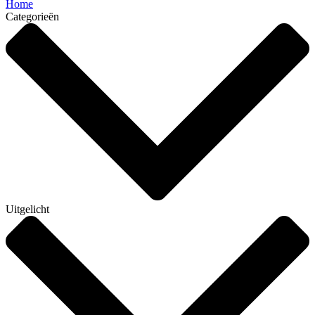
Home
Categorieën
Uitgelicht