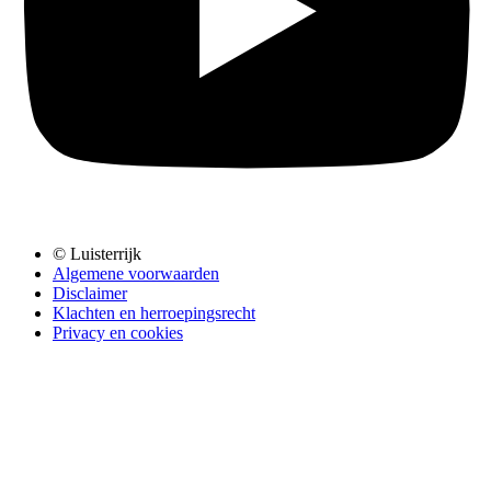
© Luisterrijk
Algemene voorwaarden
Disclaimer
Klachten en herroepingsrecht
Privacy en cookies