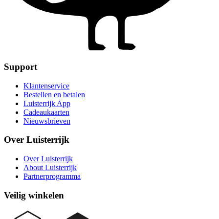
Support
Klantenservice
Bestellen en betalen
Luisterrijk App
Cadeaukaarten
Nieuwsbrieven
Over Luisterrijk
Over Luisterrijk
About Luisterrijk
Partnerprogramma
Veilig winkelen