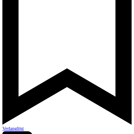
Verlanglijst