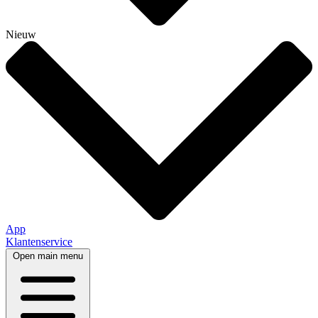
Nieuw
App
Klantenservice
Open main menu