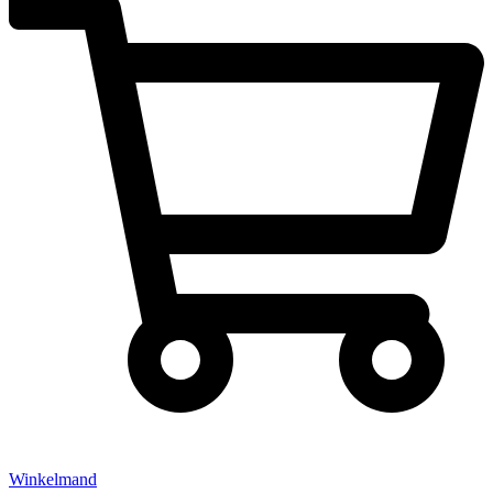
Winkelmand