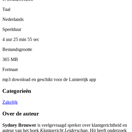
Taal
Nederlands
Speelduur
4 uur 25 min
55 sec
Bestandsgrootte
365 MB
Formaat
mp3 download en geschikt voor de Luisterrijk app
Categorieën
Zakelijk
Over de auteur
Sydney Brouwer
is veelgevraagd spreker over klantgerichtheid en
auteur van het boek
Klantgericht Leiderschap
. Hij heeft onderzoek