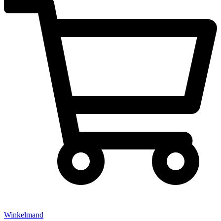
Winkelmand