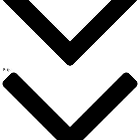
Prijs