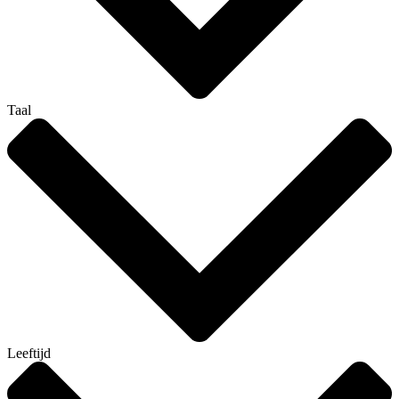
Taal
Leeftijd