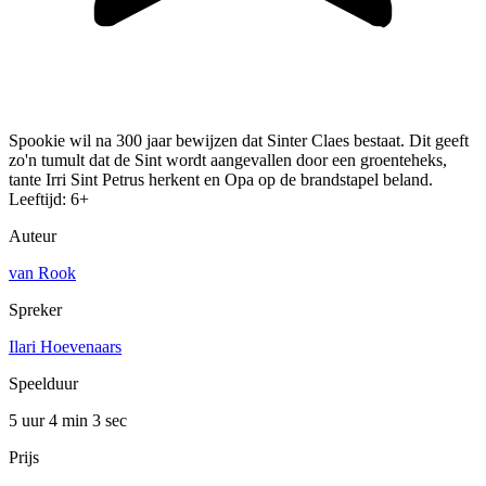
Spookie wil na 300 jaar bewijzen dat Sinter Claes bestaat. Dit geeft
zo'n tumult dat de Sint wordt aangevallen door een groenteheks,
tante Irri Sint Petrus herkent en Opa op de brandstapel beland.
Leeftijd: 6+
Auteur
van Rook
Spreker
Ilari Hoevenaars
Speelduur
5 uur 4 min
3 sec
Prijs