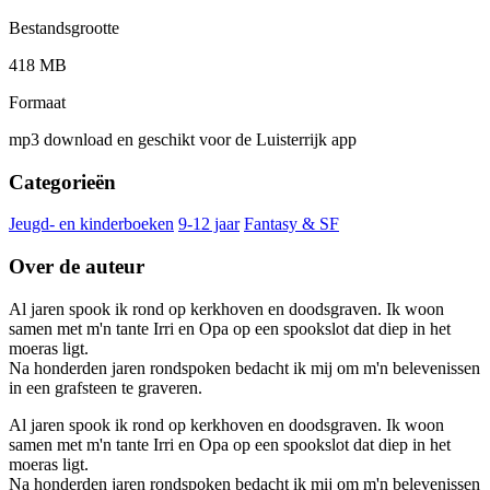
Bestandsgrootte
418 MB
Formaat
mp3 download en geschikt voor de Luisterrijk app
Categorieën
Jeugd- en kinderboeken
9-12 jaar
Fantasy & SF
Over de auteur
Al jaren spook ik rond op kerkhoven en doodsgraven. Ik woon
samen met m'n tante Irri en Opa op een spookslot dat diep in het
moeras ligt.
Na honderden jaren rondspoken bedacht ik mij om m'n belevenissen
in een grafsteen te graveren.
Al jaren spook ik rond op kerkhoven en doodsgraven. Ik woon
samen met m'n tante Irri en Opa op een spookslot dat diep in het
moeras ligt.
Na honderden jaren rondspoken bedacht ik mij om m'n belevenissen