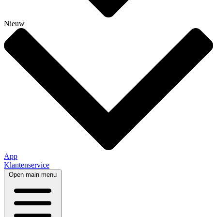
Nieuw
App
Klantenservice
Open main menu