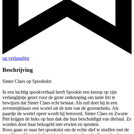
op verlanglijst
Beschrijving
Sinter Claes op Spookslot
In een luchtig spookverhaal heeft Spookie een knoop op zijn
verlanglijstje gezet voor de grote ontknoping om tante Irri te
bewijzen dat Sinter Claes echt bestaat. Als ruil doet hij in een
zevenmijlslaars een wortel uit de tuin van de groenteheks. Als
paardje de wortel opeet wordt hij betoverd. Sinter Claes en Zwarte
Piet krijgen de heks op hun dak die hun beschuldigd van diefstal. Ze
worden door haar bekogeld met erwten en spruiten.
Boos gaan ze naar het spookslot om de echte dief te straffen met de