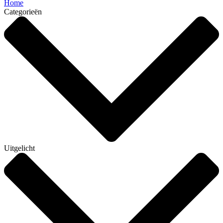
Home
Categorieën
Uitgelicht