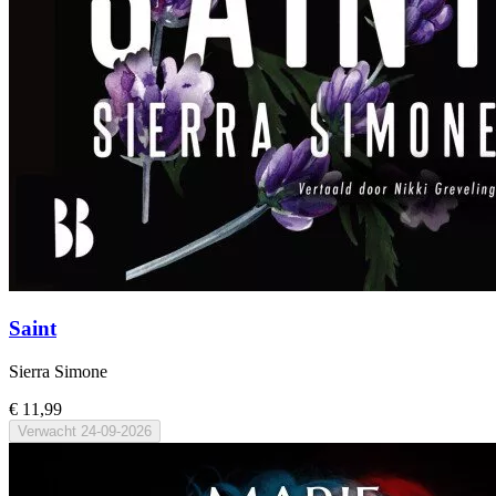
Saint
Sierra Simone
€ 11,99
Verwacht
24-09-2026