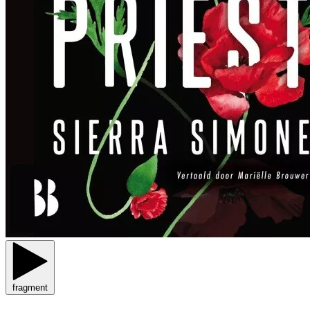
fragment