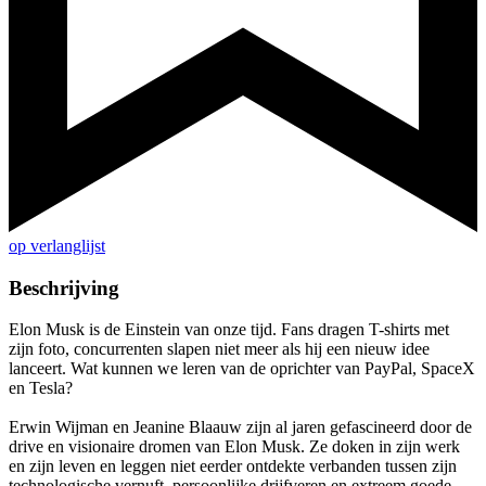
op verlanglijst
Beschrijving
Elon Musk is de Einstein van onze tijd. Fans dragen T-shirts met
zijn foto, concurrenten slapen niet meer als hij een nieuw idee
lanceert. Wat kunnen we leren van de oprichter van PayPal, SpaceX
en Tesla?
Erwin Wijman en Jeanine Blaauw zijn al jaren gefascineerd door de
drive en visionaire dromen van Elon Musk. Ze doken in zijn werk
en zijn leven en leggen niet eerder ontdekte verbanden tussen zijn
technologische vernuft, persoonlijke drijfveren en extreem goede