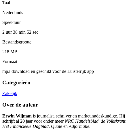
Taal
Nederlands
Speelduur
2 uur 38 min
52 sec
Bestandsgrootte
218 MB
Formaat
mp3 download en geschikt voor de Luisterrijk app
Categorieën
Zakelijk
Over de auteur
Erwin Wijman
is journalist, schrijver en marketingdeskundige. Hij
schrijft al 20 jaar voor onder meer
NRC Handelsblad
,
de Volkskrant
,
Het Financieele Dagblad
,
Quote
en
Adformatie
.