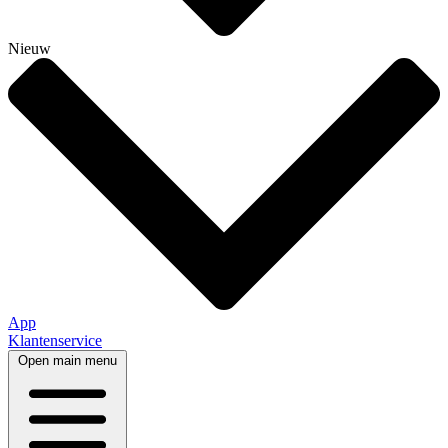
Nieuw
App
Klantenservice
Open main menu