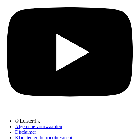
© Luisterrijk
Algemene voorwaarden
Disclaimer
Klachten en herroepingsrecht