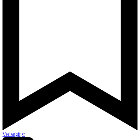
Verlanglijst