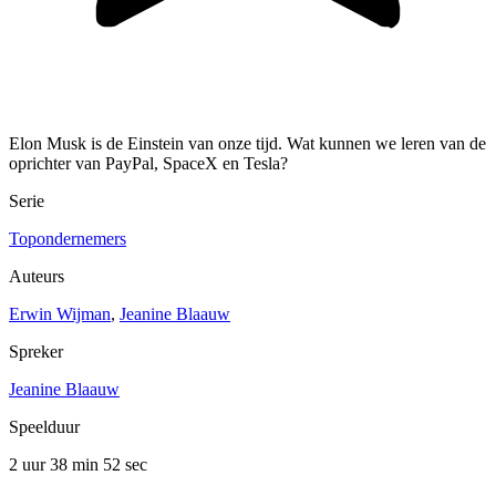
Elon Musk is de Einstein van onze tijd. Wat kunnen we leren van de
oprichter van PayPal, SpaceX en Tesla?
Serie
Topondernemers
Auteurs
Erwin Wijman
,
Jeanine Blaauw
Spreker
Jeanine Blaauw
Speelduur
2 uur 38 min
52 sec