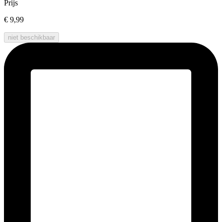
Prijs
€ 9,99
niet beschikbaar