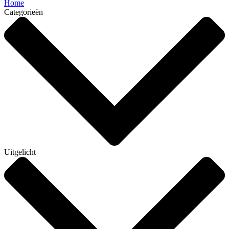
Home
Categorieën
Uitgelicht