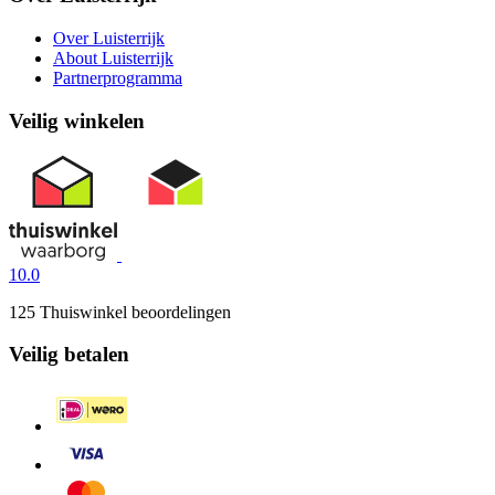
Over Luisterrijk
About Luisterrijk
Partnerprogramma
Veilig winkelen
10.0
125 Thuiswinkel beoordelingen
Veilig betalen