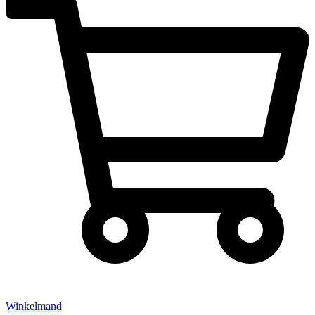
Winkelmand