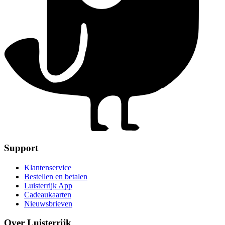
Support
Klantenservice
Bestellen en betalen
Luisterrijk App
Cadeaukaarten
Nieuwsbrieven
Over Luisterrijk