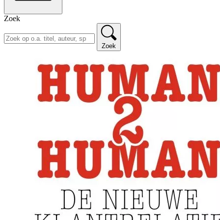
Zoek
Zoek