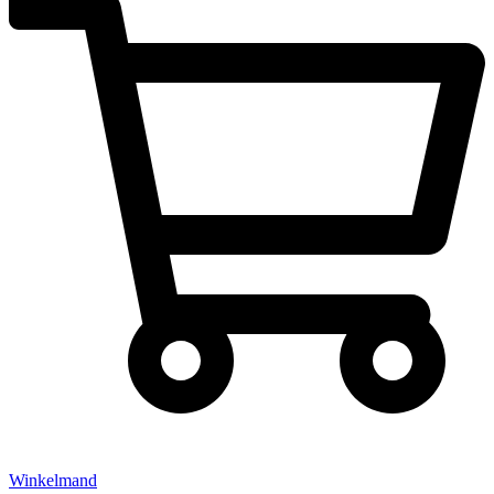
Winkelmand