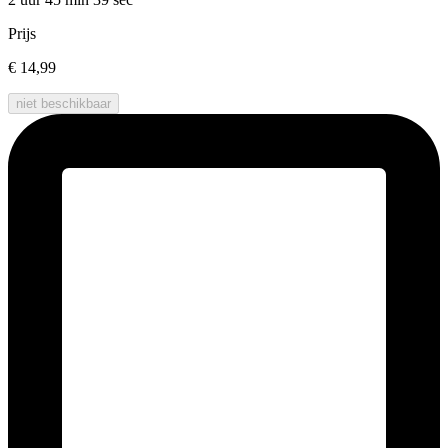
Prijs
€ 14,99
niet beschikbaar