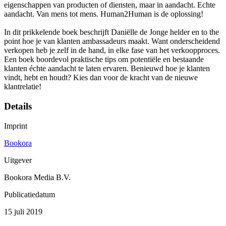
eigenschappen van producten of diensten, maar in aandacht. Echte
aandacht. Van mens tot mens. Human2Human is de oplossing!
In dit prikkelende boek beschrijft Daniëlle de Jonge helder en to the
point hoe je van klanten ambassadeurs maakt. Want onderscheidend
verkopen heb je zelf in de hand, in elke fase van het verkoopproces.
Een boek boordevol praktische tips om potentiële en bestaande
klanten échte aandacht te laten ervaren. Benieuwd hoe je klanten
vindt, hebt en houdt? Kies dan voor de kracht van de nieuwe
klantrelatie!
Details
Imprint
Bookora
Uitgever
Bookora Media B.V.
Publicatiedatum
15 juli 2019