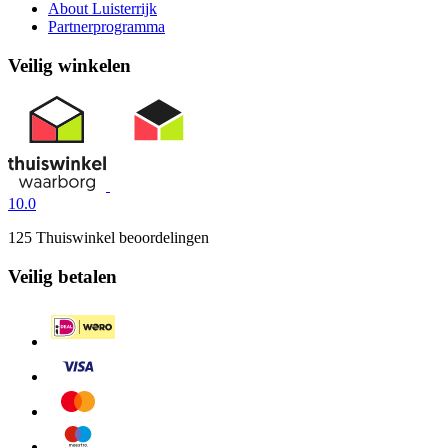
About Luisterrijk
Partnerprogramma
Veilig winkelen
10.0
125 Thuiswinkel beoordelingen
Veilig betalen