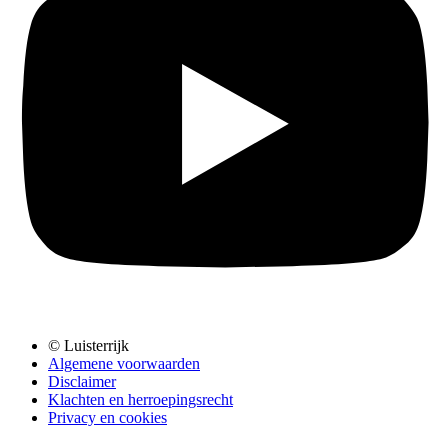
© Luisterrijk
Algemene voorwaarden
Disclaimer
Klachten en herroepingsrecht
Privacy en cookies