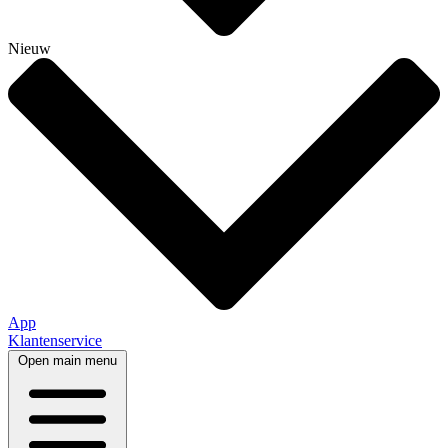
Nieuw
App
Klantenservice
Open main menu