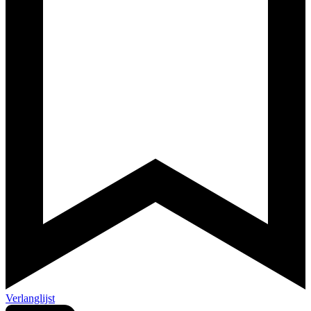
Verlanglijst