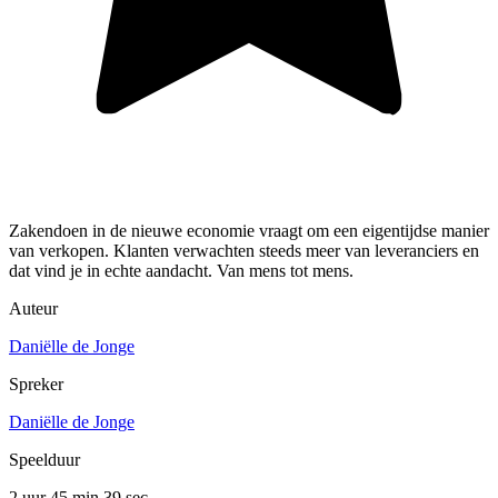
Zakendoen in de nieuwe economie vraagt om een eigentijdse manier
van verkopen. Klanten verwachten steeds meer van leveranciers en
dat vind je in echte aandacht. Van mens tot mens.
Auteur
Daniëlle de Jonge
Spreker
Daniëlle de Jonge
Speelduur
2 uur 45 min
39 sec