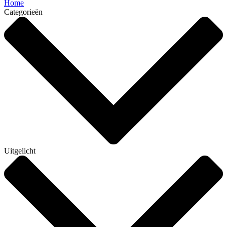
Home
Categorieën
Uitgelicht