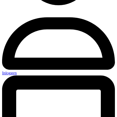
Inloggen