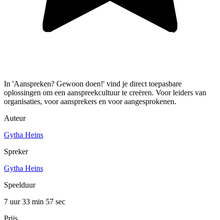
In 'Aanspreken? Gewoon doen!' vind je direct toepasbare
oplossingen om een aanspreekcultuur te creëren. Voor leiders van
organisaties, voor aansprekers en voor aangesprokenen.
Auteur
Gytha Heins
Spreker
Gytha Heins
Speelduur
7 uur 33 min
57 sec
Prijs