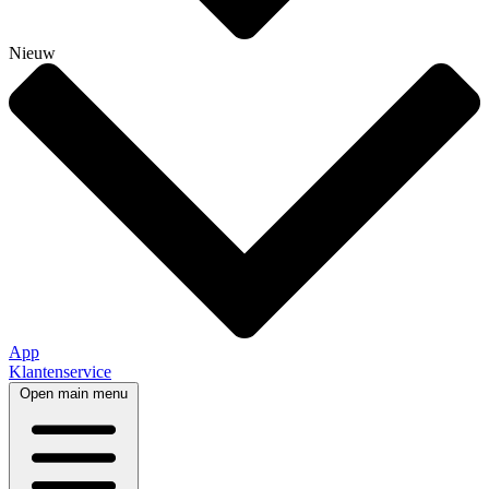
Nieuw
App
Klantenservice
Open main menu