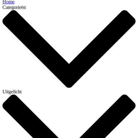
Home
Categorieën
Uitgelicht