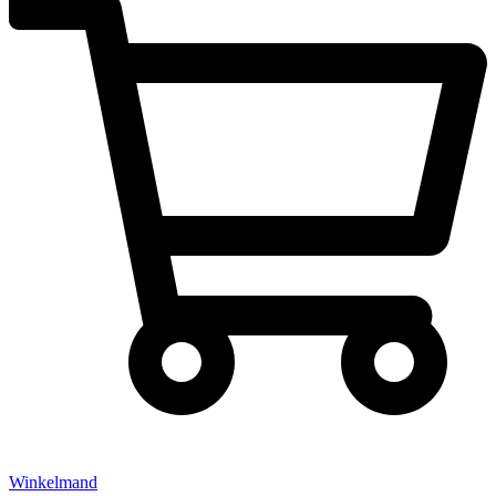
Winkelmand