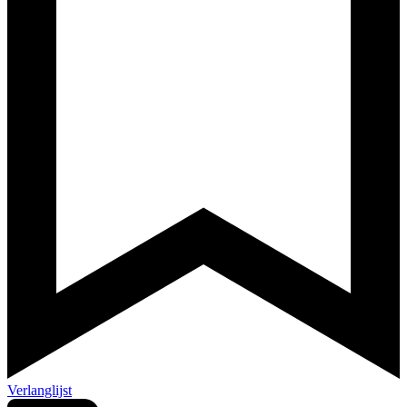
Verlanglijst