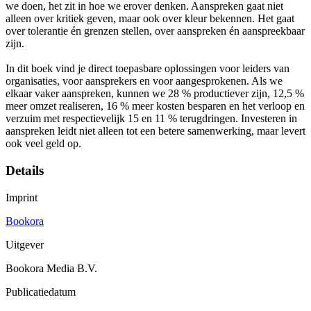
we doen, het zit in hoe we erover denken. Aanspreken gaat niet
alleen over kritiek geven, maar ook over kleur bekennen. Het gaat
over tolerantie én grenzen stellen, over aanspreken én aanspreekbaar
zijn.
In dit boek vind je direct toepasbare oplossingen voor leiders van
organisaties, voor aansprekers en voor aangesprokenen. Als we
elkaar vaker aanspreken, kunnen we 28 % productiever zijn, 12,5 %
meer omzet realiseren, 16 % meer kosten besparen en het verloop en
verzuim met respectievelijk 15 en 11 % terugdringen. Investeren in
aanspreken leidt niet alleen tot een betere samenwerking, maar levert
ook veel geld op.
Details
Imprint
Bookora
Uitgever
Bookora Media B.V.
Publicatiedatum