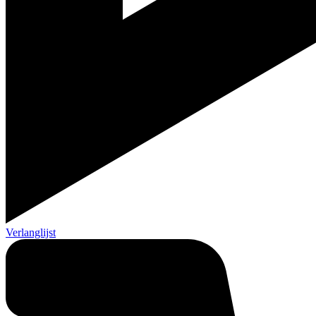
Verlanglijst