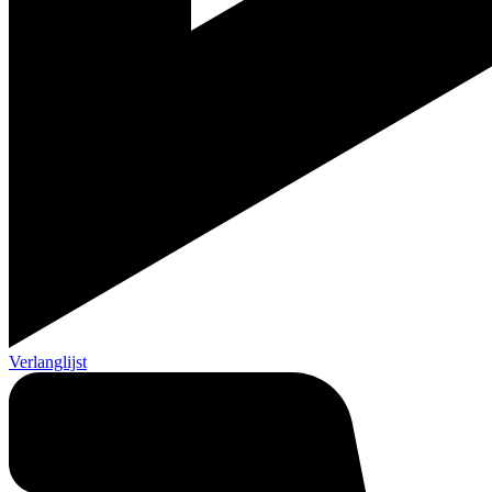
Verlanglijst