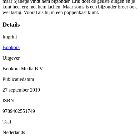
maar Sjanetje vindt hem bijzonder. Erik doet de gekste dingen en je
kunt heel erg met hem lachen. Maar soms is een bijzonder broer ook
wel lastig. Vooral als hij in een poppenkast klimt.
Details
Imprint
Bookora
Uitgever
Bookora Media B.V.
Publicatiedatum
27 september 2019
ISBN
9789462551749
Taal
Nederlands