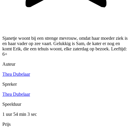
Sjanetje woont bij een strenge mevrouw, omdat haar moeder ziek is
en haar vader op zee vaart. Gelukkig is Sam, de kater er nog en
komt Erik, die een tehuis woont, elke zaterdag op bezoek. Leeftijd:
6+
Auteur
Thea Dubelaar
Spreker
Thea Dubelaar
Speelduur
1 uur 54 min
3 sec
Prijs