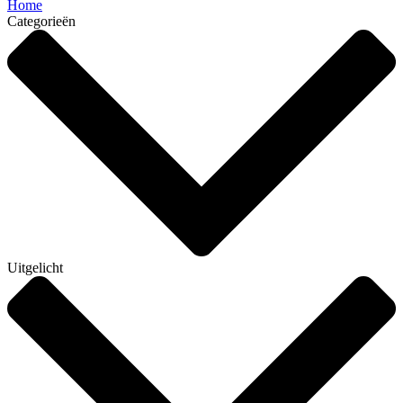
Home
Categorieën
Uitgelicht