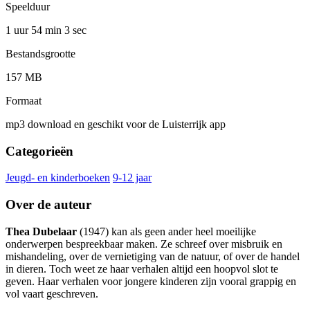
Speelduur
1 uur 54 min
3 sec
Bestandsgrootte
157 MB
Formaat
mp3 download en geschikt voor de Luisterrijk app
Categorieën
Jeugd- en kinderboeken
9-12 jaar
Over de auteur
Thea Dubelaar
(1947) kan als geen ander heel moeilijke
onderwerpen bespreekbaar maken. Ze schreef over misbruik en
mishandeling, over de vernietiging van de natuur, of over de handel
in dieren. Toch weet ze haar verhalen altijd een hoopvol slot te
geven. Haar verhalen voor jongere kinderen zijn vooral grappig en
vol vaart geschreven.