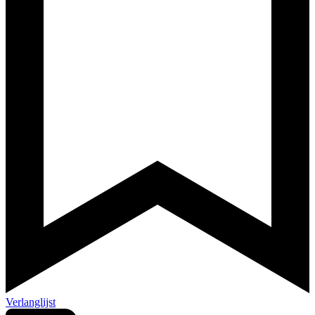
Verlanglijst