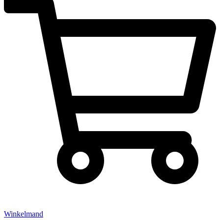
Winkelmand