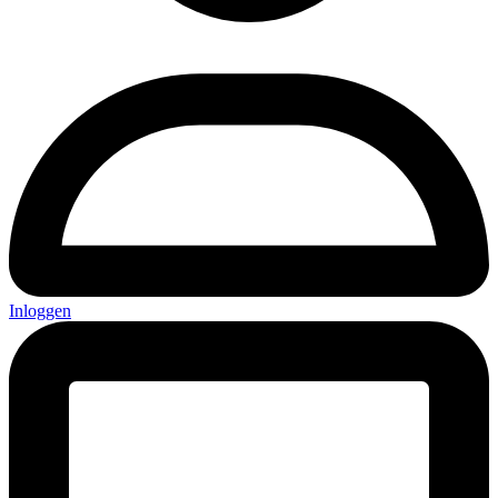
Inloggen