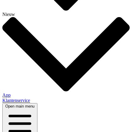
Nieuw
App
Klantenservice
Open main menu