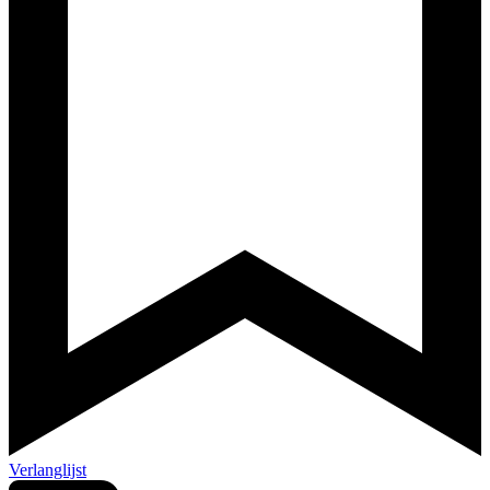
Verlanglijst