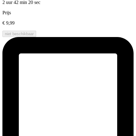
2 uur 42 min
20 sec
Prijs
€ 9,99
niet beschikbaar