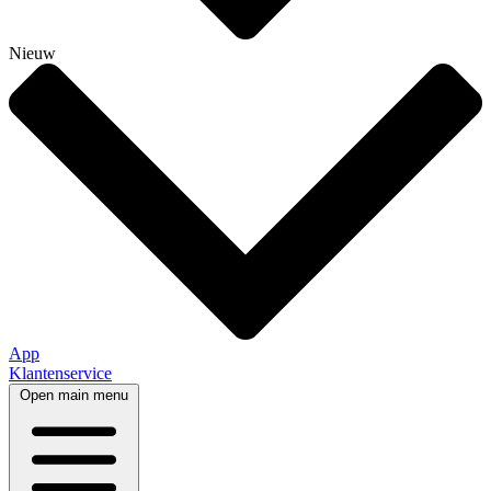
Nieuw
App
Klantenservice
Open main menu