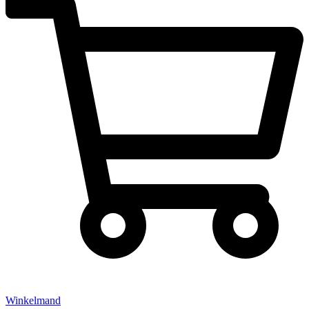
Winkelmand