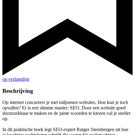
op verlanglijst
Beschrijving
Op internet concurreer je met miljoenen websites. Hoe kun je toch
opvallen? Er is een slimme manier: SEO. Door een website goed
doorzoekbaar te maken en de juiste woorden te kiezen val je sneller
op.
In dit praktische boek legt SEO-expert Rutger Steenbergen uit hoe
je krachtige webteksten schrijft die scoren bij zoekmachines.