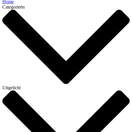
Home
Categorieën
Uitgelicht