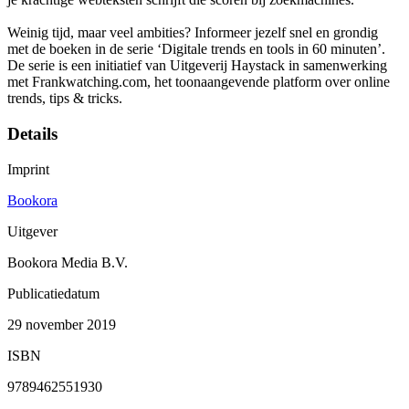
Weinig tijd, maar veel ambities? Informeer jezelf snel en grondig
met de boeken in de serie ‘Digitale trends en tools in 60 minuten’.
De serie is een initiatief van Uitgeverij Haystack in samenwerking
met Frankwatching.com, het toonaangevende platform over online
trends, tips & tricks.
Details
Imprint
Bookora
Uitgever
Bookora Media B.V.
Publicatiedatum
29 november 2019
ISBN
9789462551930