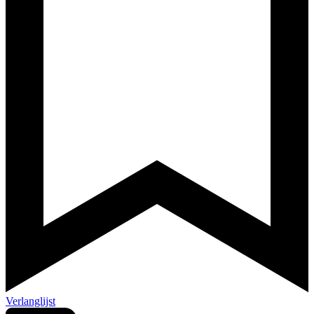
Verlanglijst