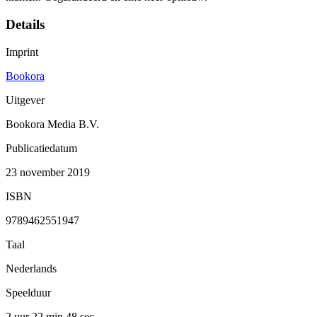
Details
Imprint
Bookora
Uitgever
Bookora Media B.V.
Publicatiedatum
23 november 2019
ISBN
9789462551947
Taal
Nederlands
Speelduur
2 uur 22 min
48 sec