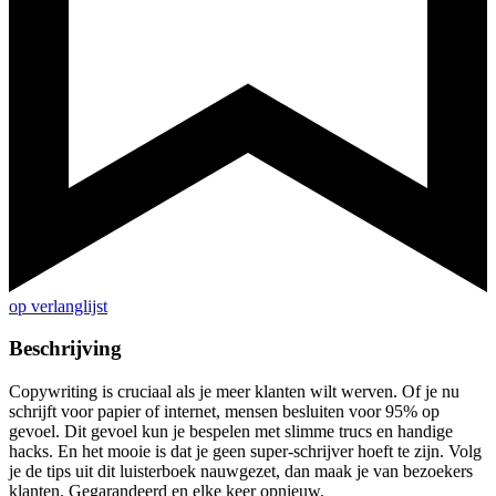
op verlanglijst
Beschrijving
Copywriting is cruciaal als je meer klanten wilt werven. Of je nu
schrijft voor papier of internet, mensen besluiten voor 95% op
gevoel. Dit gevoel kun je bespelen met slimme trucs en handige
hacks. En het mooie is dat je geen super-schrijver hoeft te zijn. Volg
je de tips uit dit luisterboek nauwgezet, dan maak je van bezoekers
klanten. Gegarandeerd en elke keer opnieuw.