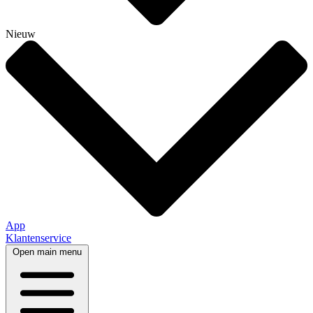
Nieuw
App
Klantenservice
Open main menu