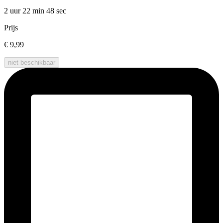
2 uur 22 min
48 sec
Prijs
€ 9,99
niet beschikbaar