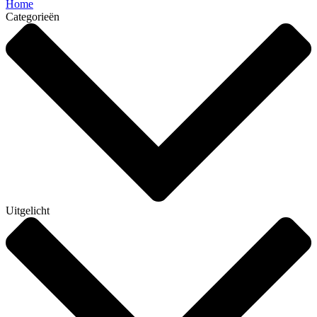
Home
Categorieën
Uitgelicht