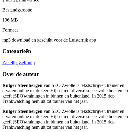
Bestandsgrootte
196 MB
Formaat
mp3 download en geschikt voor de Luisterrijk app
Categorieën
Zakelijk
Zelfhulp
Over de auteur
Rutger Steenbergen
van SEO Zwolle is tekstschrijver, trainer en
ervaren online marketeer. Hij schreef diverse succesvolle boeken en
geeft (SEO)-trainingen in binnen en buitenland. In 2015 riep
Frankwatching hem uit tot trainer van het jaar.
Rutger Steenbergen
van SEO Zwolle is tekstschrijver, trainer en
ervaren online marketeer. Hij schreef diverse succesvolle boeken en
geeft (SEO)-trainingen in binnen en buitenland. In 2015 riep
Frankwatching hem uit tot trainer van het jaar.