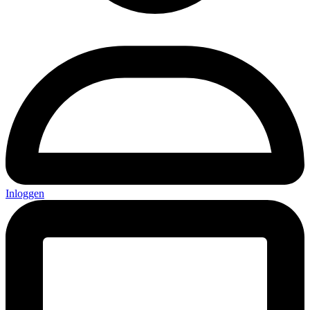
Inloggen