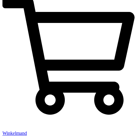
Winkelmand