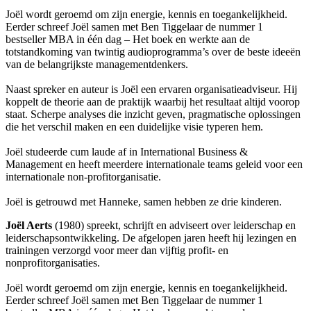
Joël wordt geroemd om zijn energie, kennis en toegankelijkheid.
Eerder schreef Joël samen met Ben Tiggelaar de nummer 1
bestseller MBA in één dag – Het boek en werkte aan de
totstandkoming van twintig audioprogramma’s over de beste ideeën
van de belangrijkste managementdenkers.
Naast spreker en auteur is Joël een ervaren organisatieadviseur. Hij
koppelt de theorie aan de praktijk waarbij het resultaat altijd voorop
staat. Scherpe analyses die inzicht geven, pragmatische oplossingen
die het verschil maken en een duidelijke visie typeren hem.
Joël studeerde cum laude af in International Business &
Management en heeft meerdere internationale teams geleid voor een
internationale non-profitorganisatie.
Joël is getrouwd met Hanneke, samen hebben ze drie kinderen.
Joël Aerts
(1980) spreekt, schrijft en adviseert over leiderschap en
leiderschapsontwikkeling. De afgelopen jaren heeft hij lezingen en
trainingen verzorgd voor meer dan vijftig profit- en
nonprofitorganisaties.
Joël wordt geroemd om zijn energie, kennis en toegankelijkheid.
Eerder schreef Joël samen met Ben Tiggelaar de nummer 1