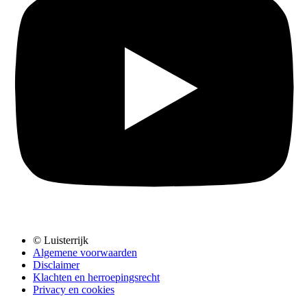
© Luisterrijk
Algemene voorwaarden
Disclaimer
Klachten en herroepingsrecht
Privacy en cookies