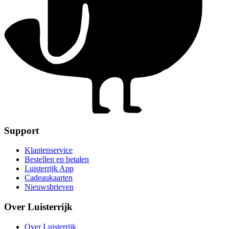
Support
Klantenservice
Bestellen en betalen
Luisterrijk App
Cadeaukaarten
Nieuwsbrieven
Over Luisterrijk
Over Luisterrijk