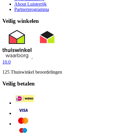
About Luisterrijk
Partnerprogramma
Veilig winkelen
10.0
125 Thuiswinkel beoordelingen
Veilig betalen