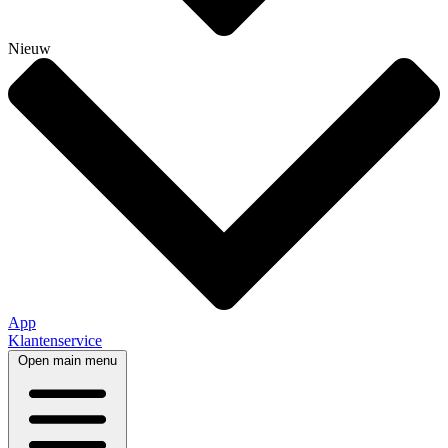
Nieuw
App
Klantenservice
Open main menu