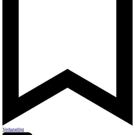
Verlanglijst