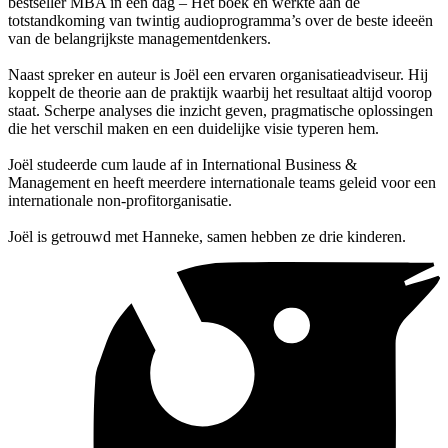
bestseller MBA in één dag – Het boek en werkte aan de
totstandkoming van twintig audioprogramma’s over de beste ideeën
van de belangrijkste managementdenkers.
Naast spreker en auteur is Joël een ervaren organisatieadviseur. Hij
koppelt de theorie aan de praktijk waarbij het resultaat altijd voorop
staat. Scherpe analyses die inzicht geven, pragmatische oplossingen
die het verschil maken en een duidelijke visie typeren hem.
Joël studeerde cum laude af in International Business &
Management en heeft meerdere internationale teams geleid voor een
internationale non-profitorganisatie.
Joël is getrouwd met Hanneke, samen hebben ze drie kinderen.