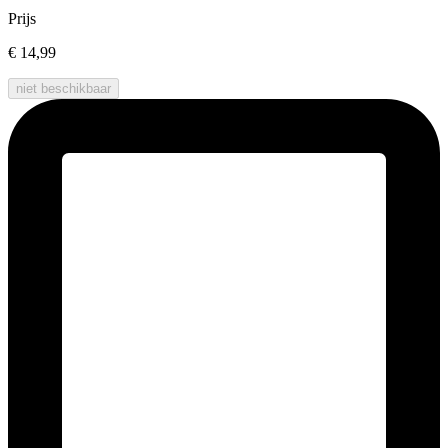
Prijs
€ 14,99
niet beschikbaar