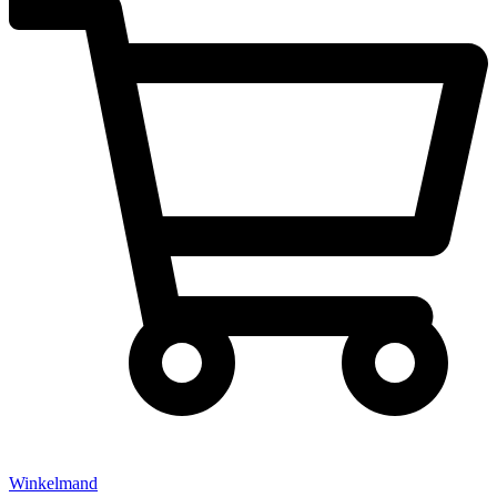
Winkelmand