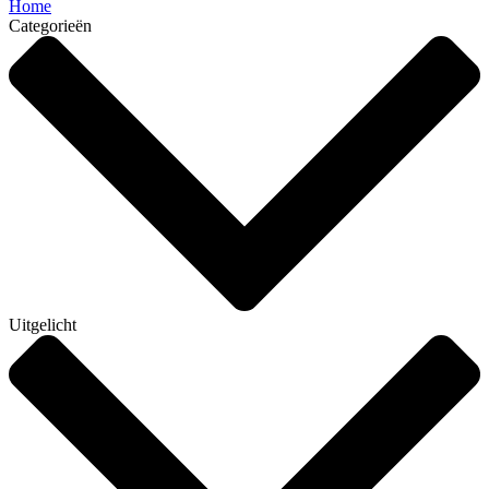
Home
Categorieën
Uitgelicht