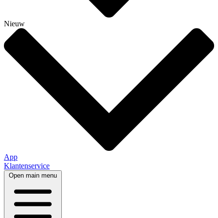
Nieuw
App
Klantenservice
Open main menu