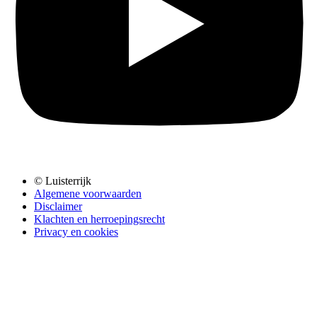
© Luisterrijk
Algemene voorwaarden
Disclaimer
Klachten en herroepingsrecht
Privacy en cookies