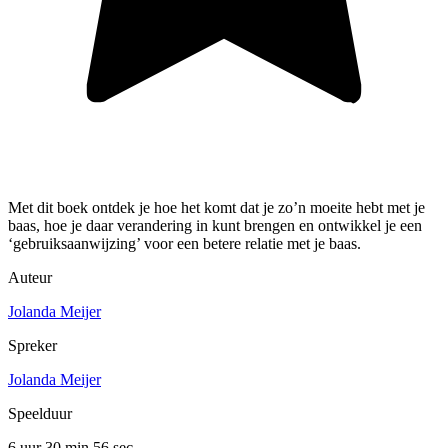
Met dit boek ontdek je hoe het komt dat je zo’n moeite hebt met je
baas, hoe je daar verandering in kunt brengen en ontwikkel je een
‘gebruiksaanwijzing’ voor een betere relatie met je baas.
Auteur
Jolanda Meijer
Spreker
Jolanda Meijer
Speelduur
6 uur 30 min
56 sec