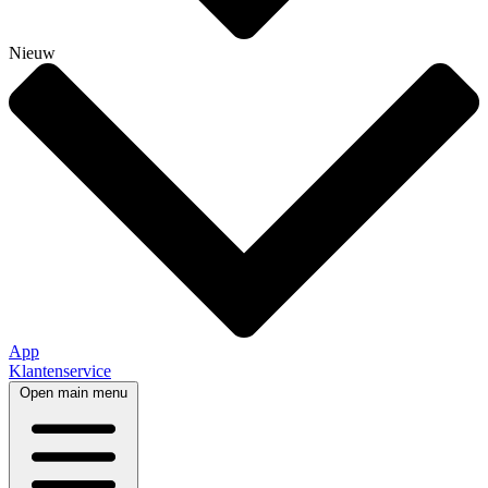
Nieuw
App
Klantenservice
Open main menu