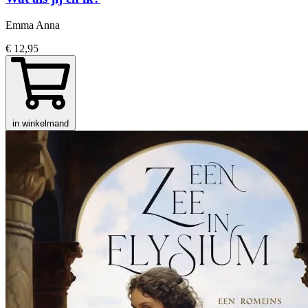
Emma Anna
€ 12,95
in winkelmand