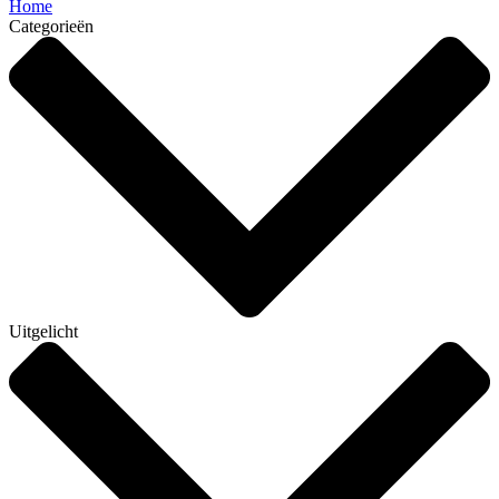
Home
Categorieën
Uitgelicht