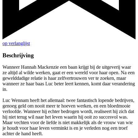
op verlanglijst
Beschrijving
Wanneer Hannah Mackenzie een baan krijgt bij de uitgeverij waar
ze altijd al wilde werken, gaat er een wereld voor haar open. Na een
gewelddadige relatie is haar zelfvertrouwen ver te zoeken, maar
wanneer ze haar baas Luc beter leert kennen, komt daar verandering
in.
Luc Wennam heeft het allemaal: twee fantastisch lopende bedrijven,
genoeg geld om nooit meer te hoeven werken, en een bloedmooie
verloofde. Wanneer hij echter bedrogen wordt, realiseert hij zich dat
hij niet terug wil naar het leven waarin hij ooit zo succesvol was.
Maar vechten voor de liefde is niet makkelijk als de vrouw van wie
je houdt voor haar leven verminkt is en je verleden nog een troef
achter de hand heeft.