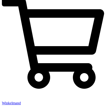
Winkelmand