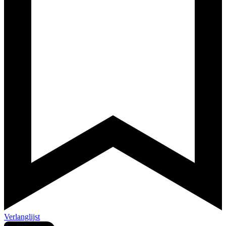
Verlanglijst