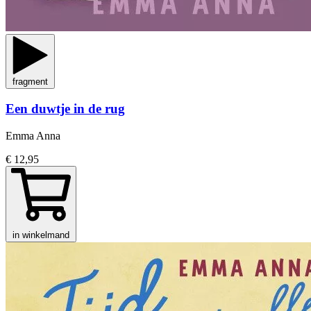
fragment
Een duwtje in de rug
Emma Anna
€ 12,95
in winkelmand