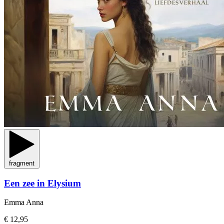
fragment
Een zee in Elysium
Emma Anna
€ 12,95