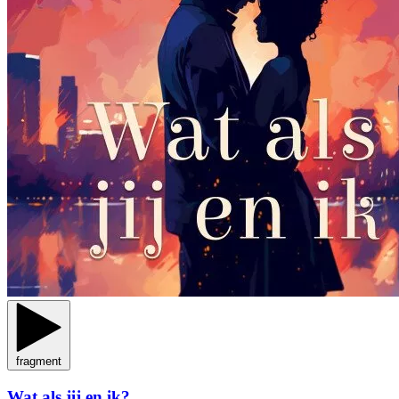
fragment
Wat als jij en ik?