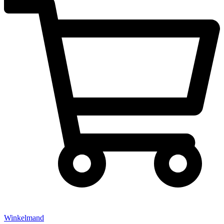
Winkelmand