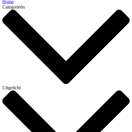
Home
Categorieën
Uitgelicht