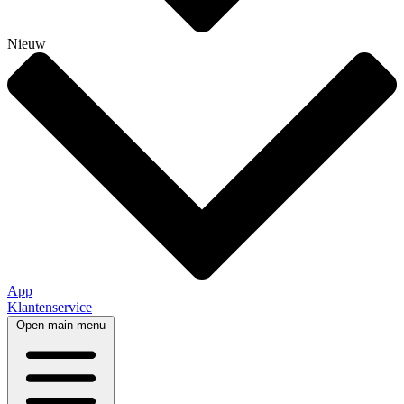
Nieuw
App
Klantenservice
Open main menu