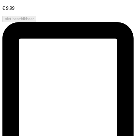
€ 9,99
niet beschikbaar