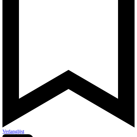
Verlanglijst