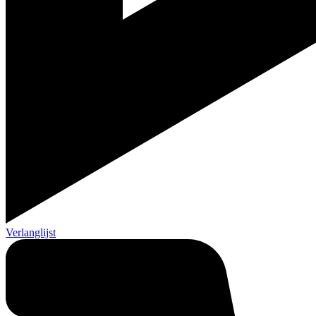
Verlanglijst