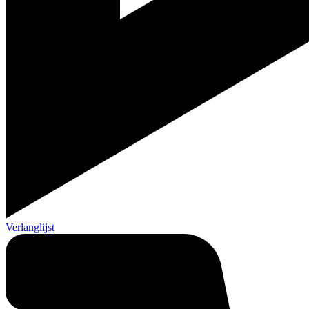
Verlanglijst