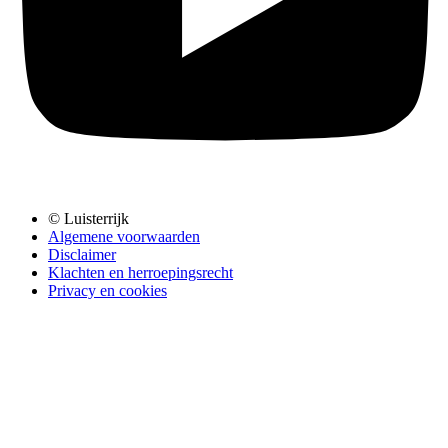
© Luisterrijk
Algemene voorwaarden
Disclaimer
Klachten en herroepingsrecht
Privacy en cookies