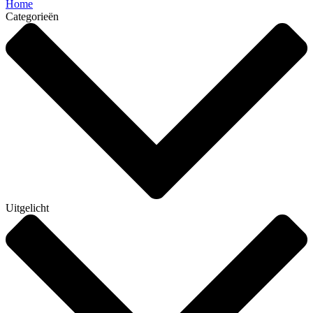
Home
Categorieën
Uitgelicht