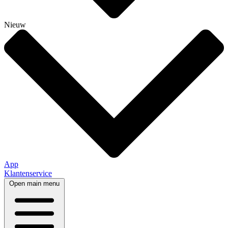
Nieuw
App
Klantenservice
Open main menu