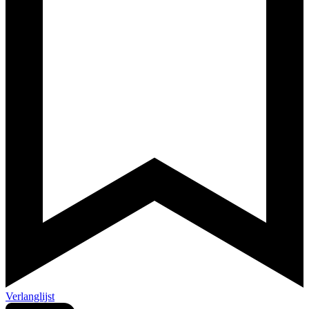
Verlanglijst