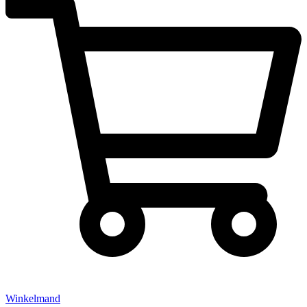
Winkelmand