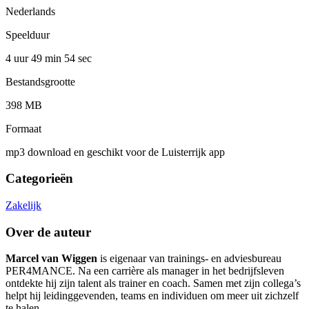
Nederlands
Speelduur
4 uur 49 min
54 sec
Bestandsgrootte
398 MB
Formaat
mp3 download en geschikt voor de Luisterrijk app
Categorieën
Zakelijk
Over de auteur
Marcel van Wiggen
is eigenaar van trainings- en adviesbureau
PER4MANCE. Na een carrière als manager in het bedrijfsleven
ontdekte hij zijn talent als trainer en coach. Samen met zijn collega’s
helpt hij leidinggevenden, teams en individuen om meer uit zichzelf
te halen.