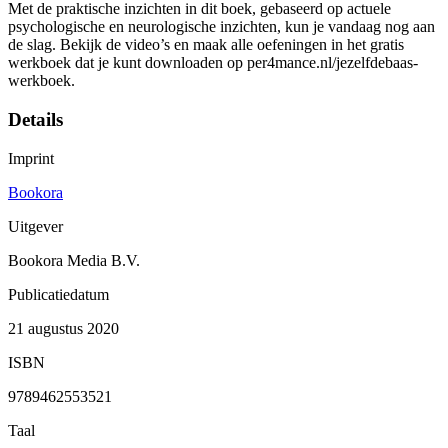
Met de praktische inzichten in dit boek, gebaseerd op actuele
psychologische en neurologische inzichten, kun je vandaag nog aan
de slag. Bekijk de video’s en maak alle oefeningen in het gratis
werkboek dat je kunt downloaden op per4mance.nl/jezelfdebaas-
werkboek.
Details
Imprint
Bookora
Uitgever
Bookora Media B.V.
Publicatiedatum
21 augustus 2020
ISBN
9789462553521
Taal