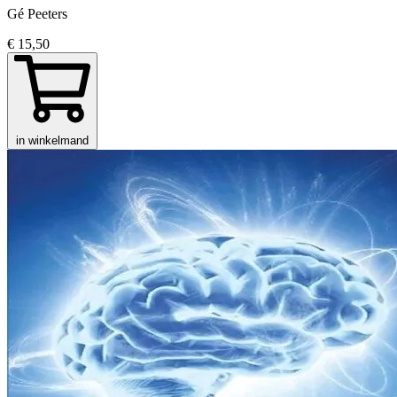
Gé Peeters
€ 15,50
in winkelmand