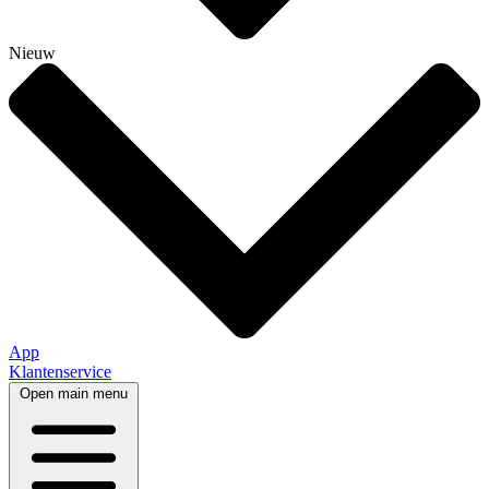
Nieuw
App
Klantenservice
Open main menu