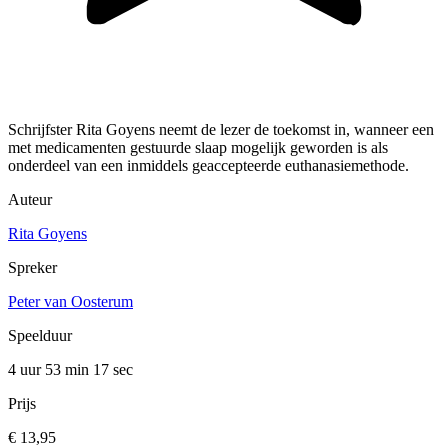
Schrijfster Rita Goyens neemt de lezer de toekomst in, wanneer een
met medicamenten gestuurde slaap mogelijk geworden is als
onderdeel van een inmiddels geaccepteerde euthanasiemethode.
Auteur
Rita Goyens
Spreker
Peter van Oosterum
Speelduur
4 uur 53 min
17 sec
Prijs
€ 13,95