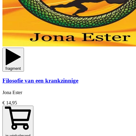
fragment
Filosofie van een krankzinnige
Jona Ester
€ 14,95
in winkelmand