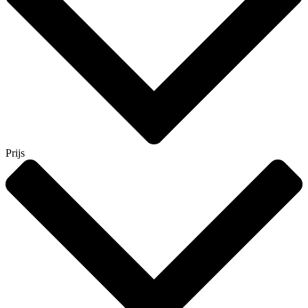
Prijs