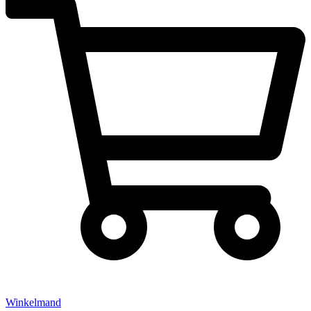
Winkelmand