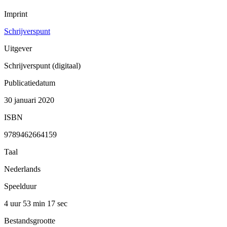
Imprint
Schrijverspunt
Uitgever
Schrijverspunt (digitaal)
Publicatiedatum
30 januari 2020
ISBN
9789462664159
Taal
Nederlands
Speelduur
4 uur 53 min
17 sec
Bestandsgrootte