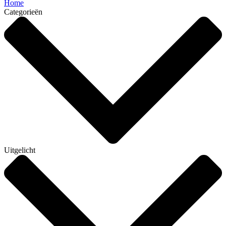
Home
Categorieën
Uitgelicht