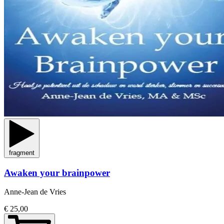
fragment
Awaken your brainpower
Anne-Jean de Vries
€ 25,00