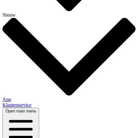
Nieuw
App
Klantenservice
Open main menu