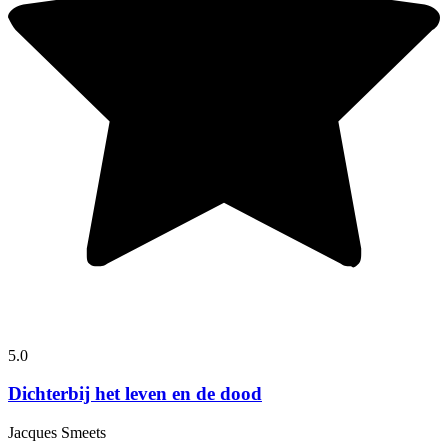
5.0
Dichterbij het leven en de dood
Jacques Smeets