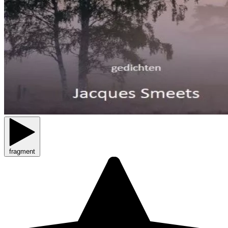
fragment