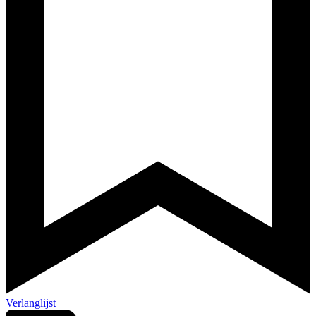
Verlanglijst