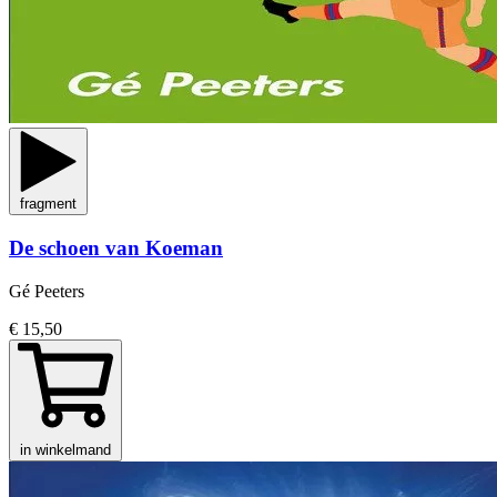
fragment
De schoen van Koeman
Gé Peeters
€ 15,50
in winkelmand