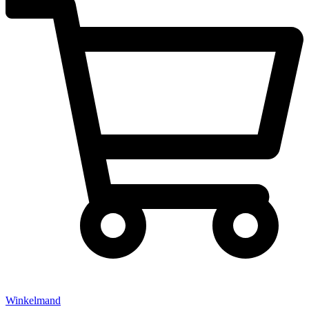
Winkelmand