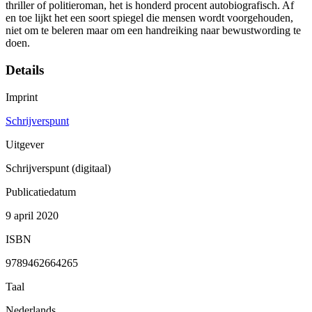
thriller of politieroman, het is honderd procent autobiografisch. Af
en toe lijkt het een soort spiegel die mensen wordt voorgehouden,
niet om te beleren maar om een handreiking naar bewustwording te
doen.
Details
Imprint
Schrijverspunt
Uitgever
Schrijverspunt (digitaal)
Publicatiedatum
9 april 2020
ISBN
9789462664265
Taal
Nederlands