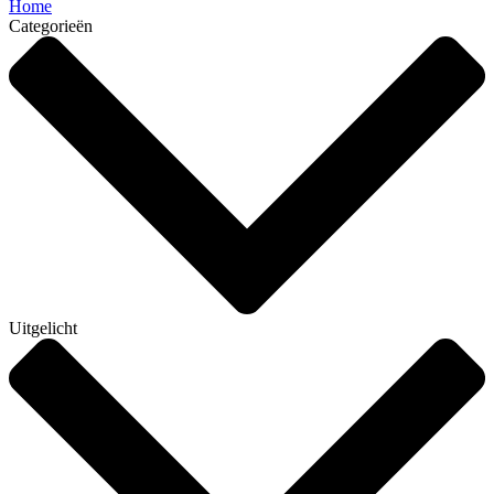
Home
Categorieën
Uitgelicht