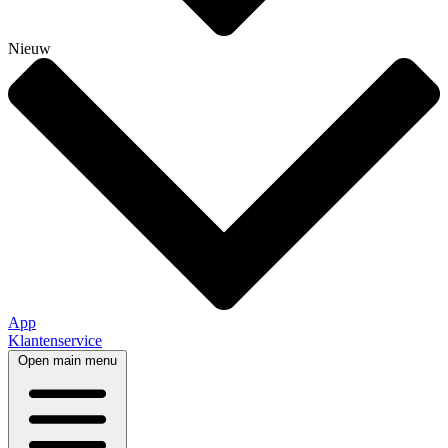
Nieuw
App
Klantenservice
Open main menu