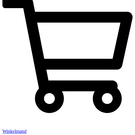
Winkelmand