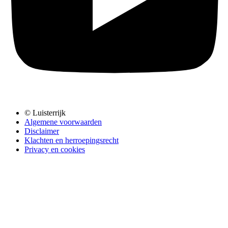
© Luisterrijk
Algemene voorwaarden
Disclaimer
Klachten en herroepingsrecht
Privacy en cookies