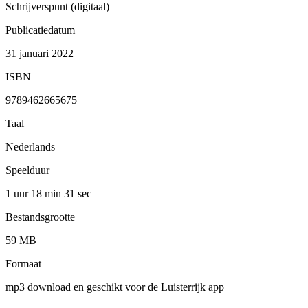
Schrijverspunt (digitaal)
Publicatiedatum
31 januari 2022
ISBN
9789462665675
Taal
Nederlands
Speelduur
1 uur 18 min
31 sec
Bestandsgrootte
59 MB
Formaat
mp3 download en geschikt voor de Luisterrijk app