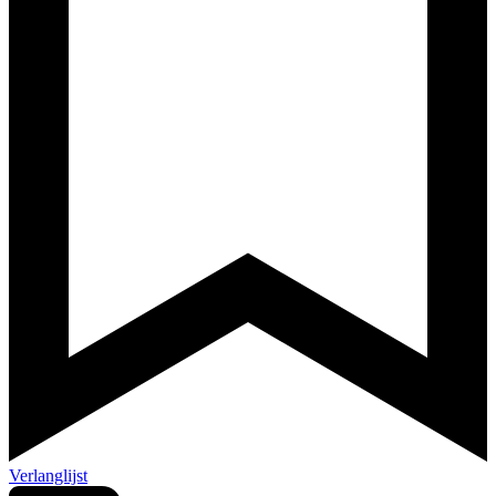
Verlanglijst