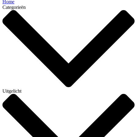
Home
Categorieën
Uitgelicht