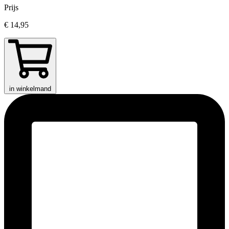
Prijs
€ 14,95
in winkelmand