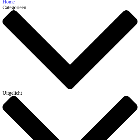
Home
Categorieën
Uitgelicht