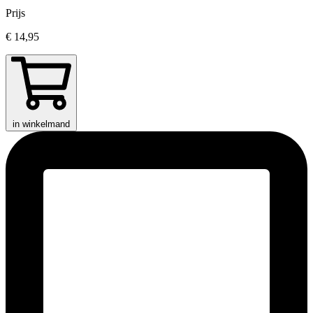
Prijs
€ 14,95
in winkelmand