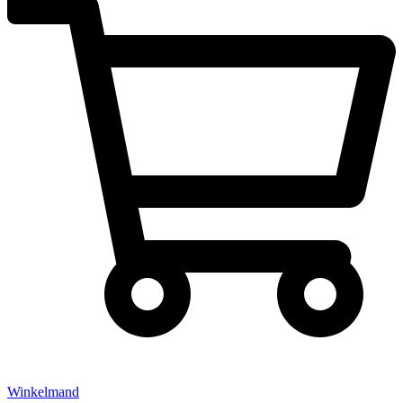
Winkelmand