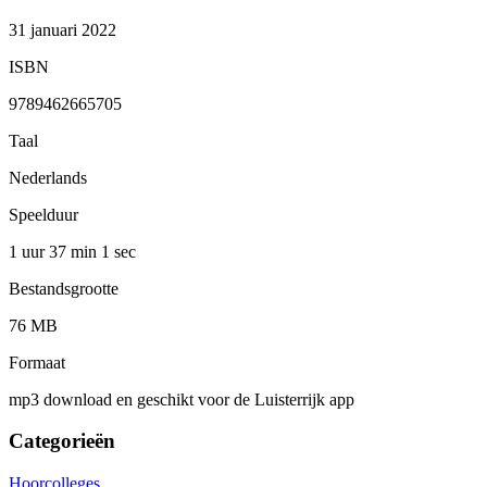
31 januari 2022
ISBN
9789462665705
Taal
Nederlands
Speelduur
1 uur 37 min
1 sec
Bestandsgrootte
76 MB
Formaat
mp3 download en geschikt voor de Luisterrijk app
Categorieën
Hoorcolleges