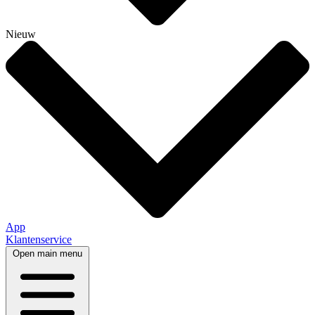
Nieuw
App
Klantenservice
Open main menu