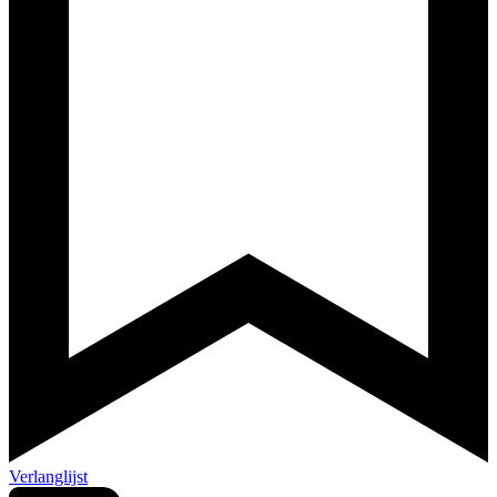
Verlanglijst