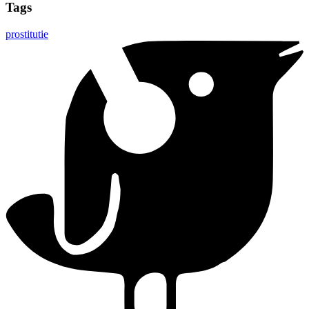
Tags
prostitutie