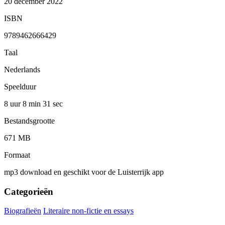
20 december 2022
ISBN
9789462666429
Taal
Nederlands
Speelduur
8 uur 8 min
31 sec
Bestandsgrootte
671 MB
Formaat
mp3 download en geschikt voor de Luisterrijk app
Categorieën
Biografieën
Literaire non-fictie en essays