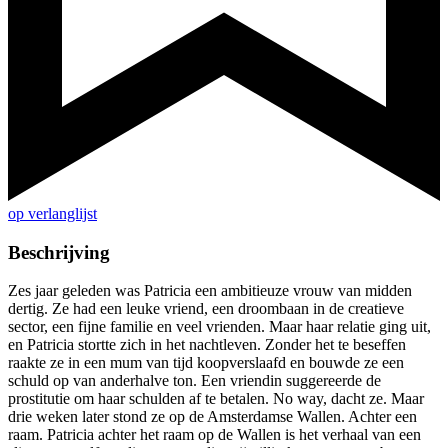
op verlanglijst
Beschrijving
Zes jaar geleden was Patricia een ambitieuze vrouw van midden
dertig. Ze had een leuke vriend, een droombaan in de creatieve
sector, een fijne familie en veel vrienden. Maar haar relatie ging uit,
en Patricia stortte zich in het nachtleven. Zonder het te beseffen
raakte ze in een mum van tijd koopverslaafd en bouwde ze een
schuld op van anderhalve ton. Een vriendin suggereerde de
prostitutie om haar schulden af te betalen. No way, dacht ze. Maar
drie weken later stond ze op de Amsterdamse Wallen. Achter een
raam. Patricia achter het raam op de Wallen is het verhaal van een