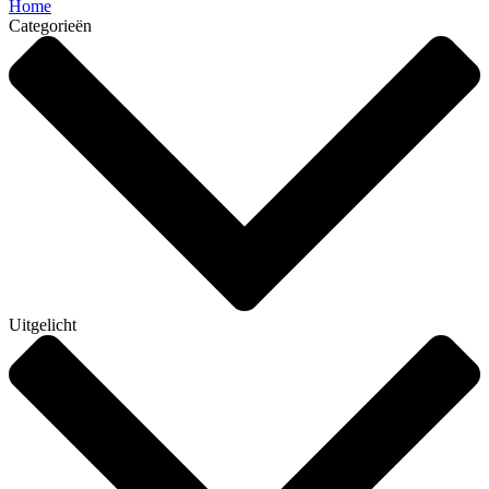
Home
Categorieën
Uitgelicht