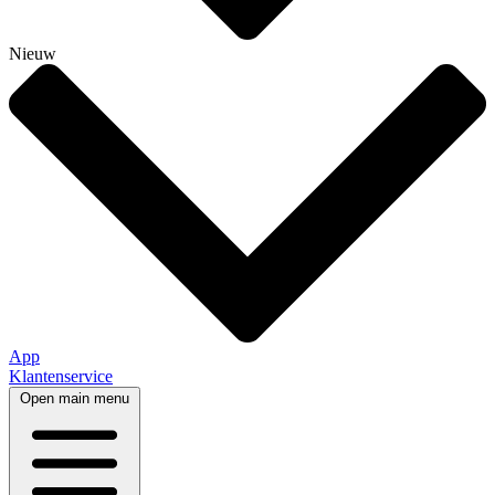
Nieuw
App
Klantenservice
Open main menu