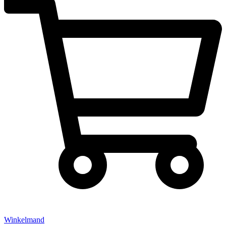
Winkelmand