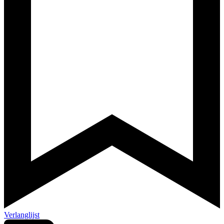
Verlanglijst