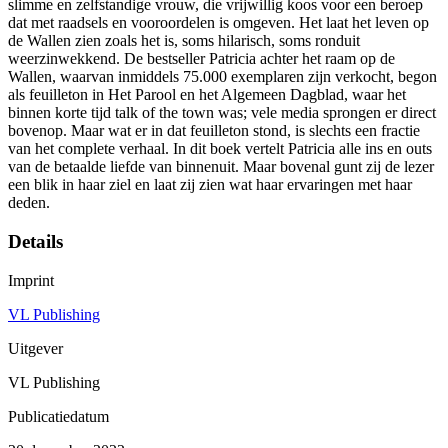
slimme en zelfstandige vrouw, die vrijwillig koos voor een beroep
dat met raadsels en vooroordelen is omgeven. Het laat het leven op
de Wallen zien zoals het is, soms hilarisch, soms ronduit
weerzinwekkend. De bestseller Patricia achter het raam op de
Wallen, waarvan inmiddels 75.000 exemplaren zijn verkocht, begon
als feuilleton in Het Parool en het Algemeen Dagblad, waar het
binnen korte tijd talk of the town was; vele media sprongen er direct
bovenop. Maar wat er in dat feuilleton stond, is slechts een fractie
van het complete verhaal. In dit boek vertelt Patricia alle ins en outs
van de betaalde liefde van binnenuit. Maar bovenal gunt zij de lezer
een blik in haar ziel en laat zij zien wat haar ervaringen met haar
deden.
Details
Imprint
VL Publishing
Uitgever
VL Publishing
Publicatiedatum