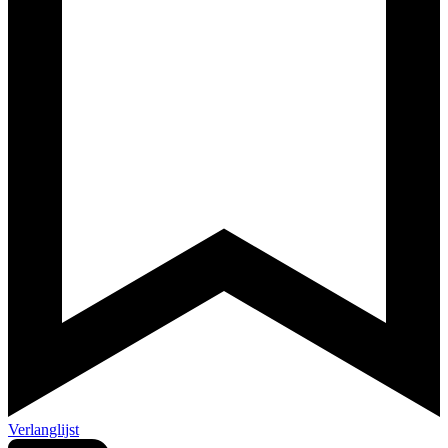
Verlanglijst