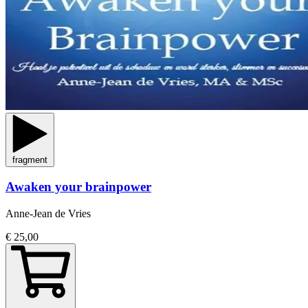
fragment
Awaken your brainpower
Anne-Jean de Vries
€ 25,00