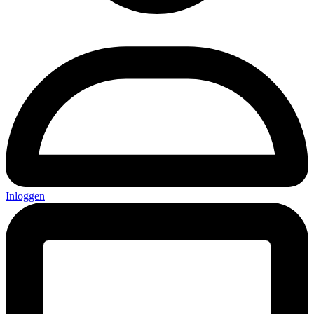
Inloggen