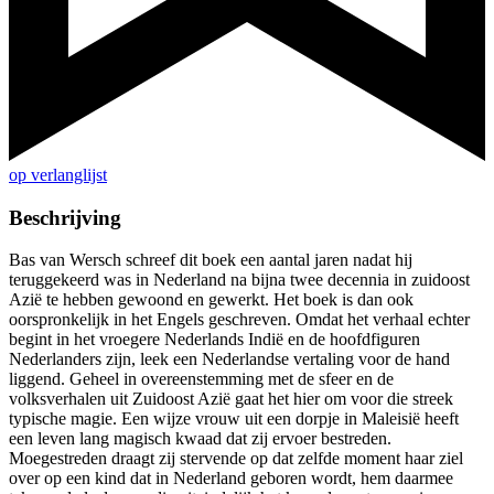
op verlanglijst
Beschrijving
Bas van Wersch schreef dit boek een aantal jaren nadat hij
teruggekeerd was in Nederland na bijna twee decennia in zuidoost
Azië te hebben gewoond en gewerkt. Het boek is dan ook
oorspronkelijk in het Engels geschreven. Omdat het verhaal echter
begint in het vroegere Nederlands Indië en de hoofdfiguren
Nederlanders zijn, leek een Nederlandse vertaling voor de hand
liggend. Geheel in overeenstemming met de sfeer en de
volksverhalen uit Zuidoost Azië gaat het hier om voor die streek
typische magie. Een wijze vrouw uit een dorpje in Maleisië heeft
een leven lang magisch kwaad dat zij ervoer bestreden.
Moegestreden draagt zij stervende op dat zelfde moment haar ziel
over op een kind dat in Nederland geboren wordt, hem daarmee