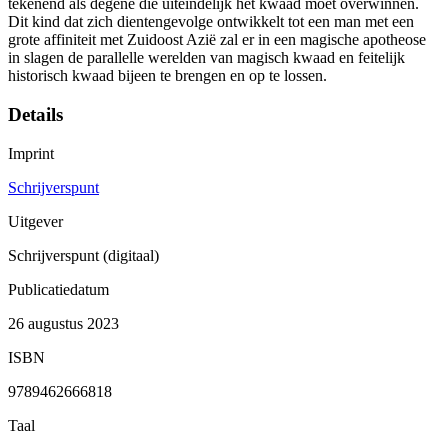
tekenend als degene die uiteindelijk het kwaad moet overwinnen.
Dit kind dat zich dientengevolge ontwikkelt tot een man met een
grote affiniteit met Zuidoost Azië zal er in een magische apotheose
in slagen de parallelle werelden van magisch kwaad en feitelijk
historisch kwaad bijeen te brengen en op te lossen.
Details
Imprint
Schrijverspunt
Uitgever
Schrijverspunt (digitaal)
Publicatiedatum
26 augustus 2023
ISBN
9789462666818
Taal