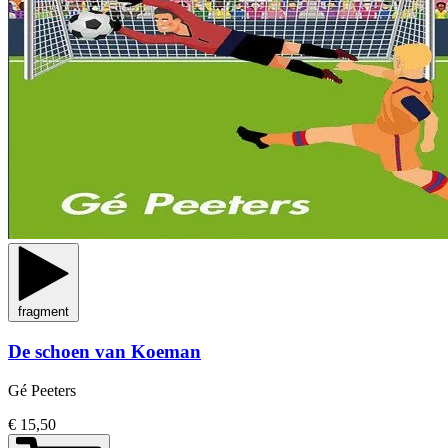
fragment
De schoen van Koeman
Gé Peeters
€ 15,50