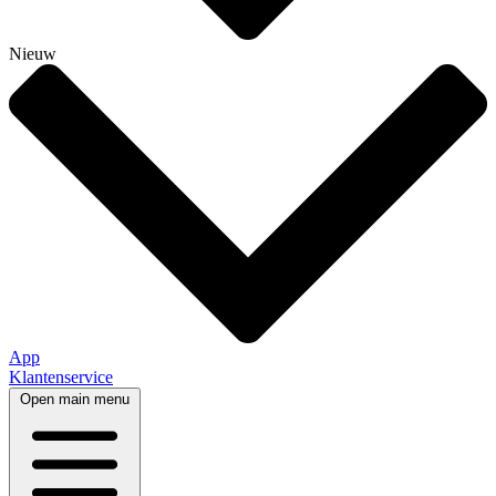
Nieuw
App
Klantenservice
Open main menu