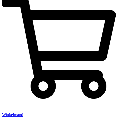
Winkelmand