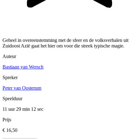
Geheel in overeenstemming met de sfeer en de volksverhalen uit
Zuidoost Azië gaat het hier om voor die streek typische magie.
Auteur
Bastiaan van Wersch
Spreker
Peter van Oosterum
Speelduur
11 uur 29 min
12 sec
Prijs
€ 16,50