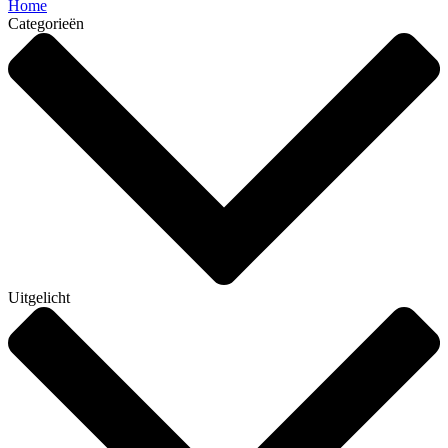
Home
Categorieën
Uitgelicht