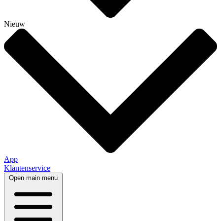
Nieuw
App
Klantenservice
Open main menu