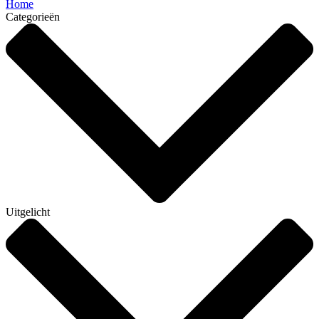
Home
Categorieën
Uitgelicht