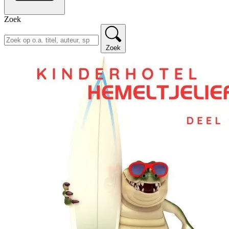
Zoek
Zoek