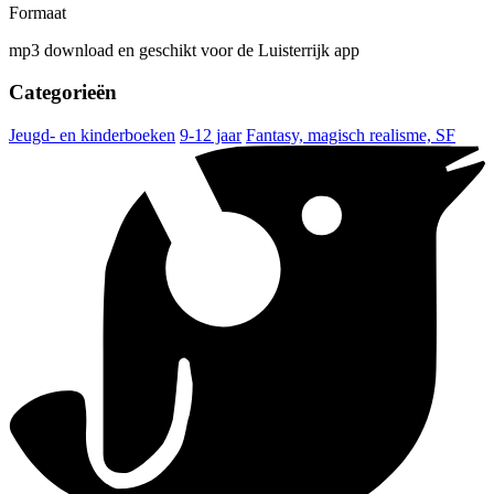
Formaat
mp3 download en geschikt voor de Luisterrijk app
Categorieën
Jeugd- en kinderboeken
9-12 jaar
Fantasy, magisch realisme, SF