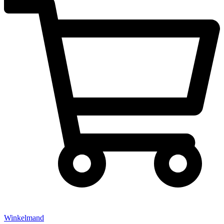
Winkelmand