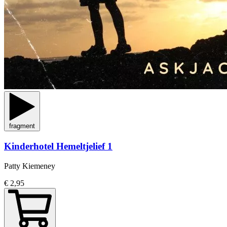
fragment
Kinderhotel Hemeltjelief 1
Patty Kiemeney
€ 2,95