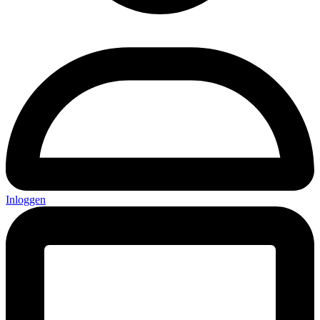
Inloggen