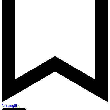
Verlanglijst