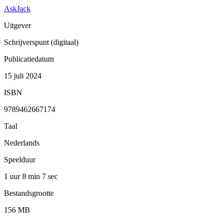
AskJack
Uitgever
Schrijverspunt (digitaal)
Publicatiedatum
15 juli 2024
ISBN
9789462667174
Taal
Nederlands
Speelduur
1 uur 8 min
7 sec
Bestandsgrootte
156 MB