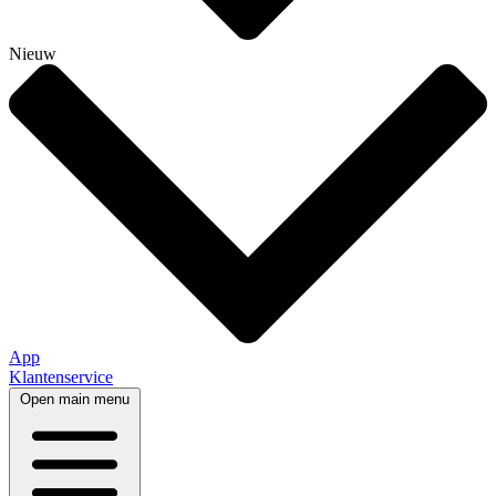
Nieuw
App
Klantenservice
Open main menu