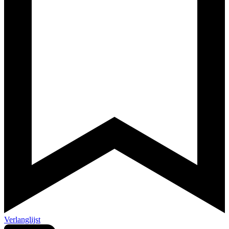
Verlanglijst