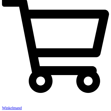
Winkelmand