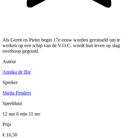
Als Gerrit en Pieter begin 17e eeuw worden geronseld om te
werken op een schip van de V.O.C. wordt hun leven op slag
overhoop gegooid.
Auteur
Annika de Bie
Spreker
Sheila Penders
Speelduur
12 uur 6 min
11 sec
Prijs
€ 16,50