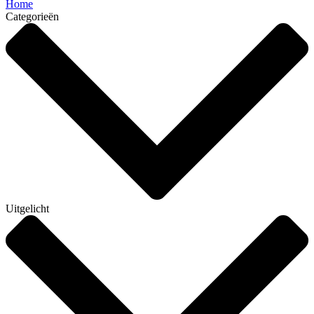
Home
Categorieën
Uitgelicht