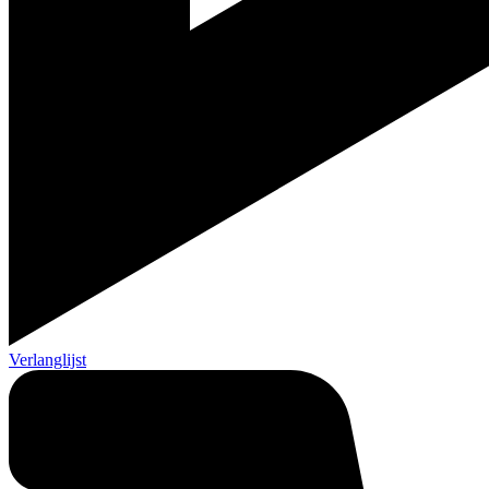
Verlanglijst