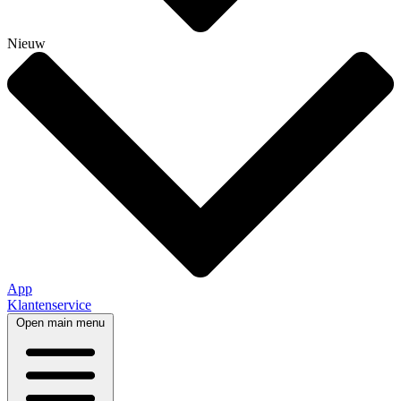
Nieuw
App
Klantenservice
Open main menu