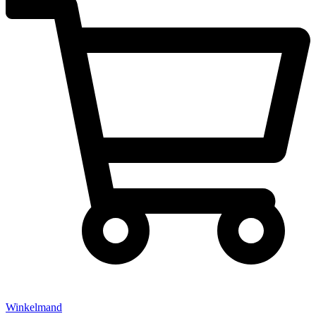
Winkelmand