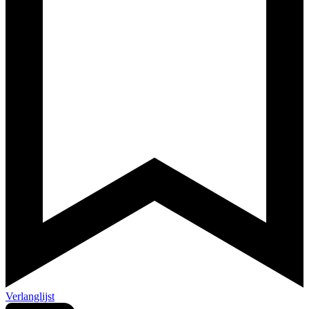
Verlanglijst