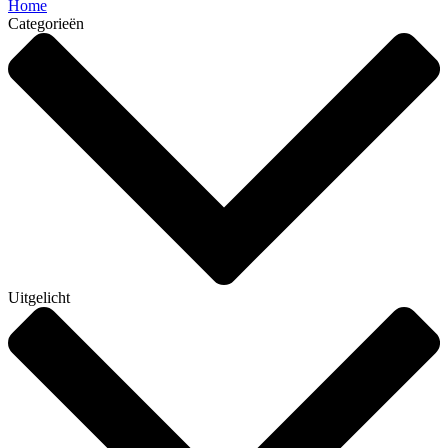
Home
Categorieën
Uitgelicht