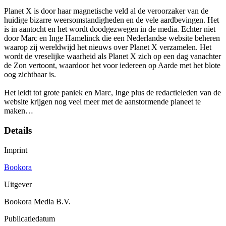
Planet X is door haar magnetische veld al de veroorzaker van de
huidige bizarre weersomstandigheden en de vele aardbevingen. Het
is in aantocht en het wordt doodgezwegen in de media. Echter niet
door Marc en Inge Hamelinck die een Nederlandse website beheren
waarop zij wereldwijd het nieuws over Planet X verzamelen. Het
wordt de vreselijke waarheid als Planet X zich op een dag vanachter
de Zon vertoont, waardoor het voor iedereen op Aarde met het blote
oog zichtbaar is.
Het leidt tot grote paniek en Marc, Inge plus de redactieleden van de
website krijgen nog veel meer met de aanstormende planeet te
maken…
Details
Imprint
Bookora
Uitgever
Bookora Media B.V.
Publicatiedatum