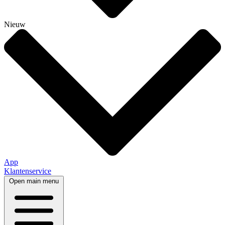
Nieuw
App
Klantenservice
Open main menu