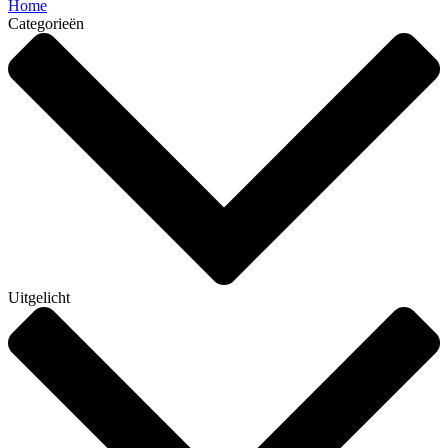
Home
Categorieën
Uitgelicht