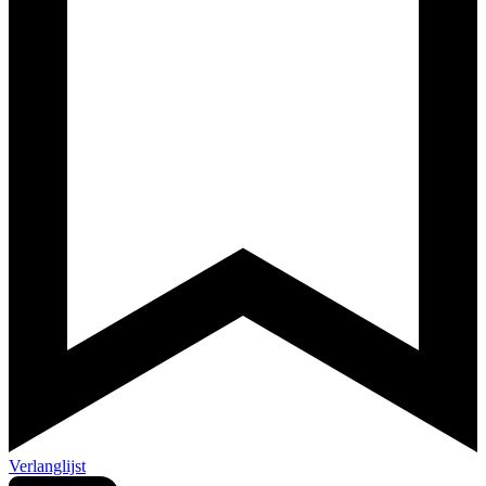
Verlanglijst