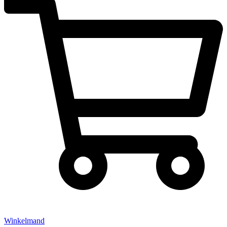
Winkelmand