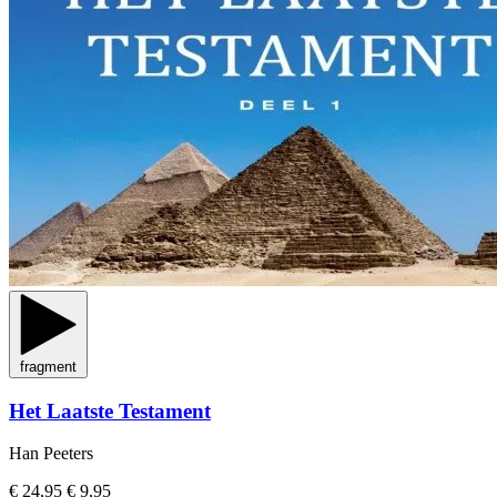
fragment
Het Laatste Testament
Han Peeters
€ 24,95
€ 9,95