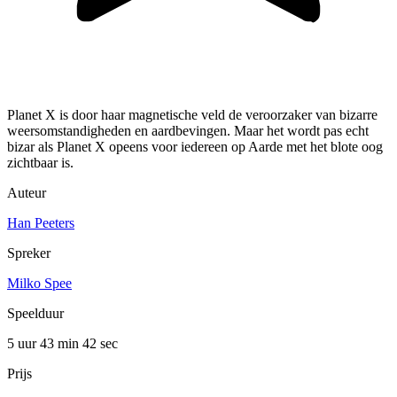
Planet X is door haar magnetische veld de veroorzaker van bizarre
weersomstandigheden en aardbevingen. Maar het wordt pas echt
bizar als Planet X opeens voor iedereen op Aarde met het blote oog
zichtbaar is.
Auteur
Han Peeters
Spreker
Milko Spee
Speelduur
5 uur 43 min
42 sec
Prijs