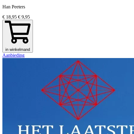
Han Peeters
€ 18,95
€ 9,95
in winkelmand
Aanbieding