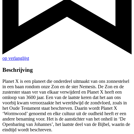
op verlanglijst
Beschrijving
Planet X is een planeet die onderdeel uitmaakt van ons zonnestelsel
in een baan rondom onze Zon en de ster Nemesis. De Zon en de
zusterster staan ver van elkaar verwijderd en Planet X heeft een
omloop van 3600 jaar. Een van de laatste keren dat het aan ons
voorbij kwam veroorzaakte het wereldwijd de zondvloed, zoals in
het Oude Testament staat beschreven. Daarin wordt Planet X
‘Wormwood’ genoemd en elke cultuur uit de oudheid heeft er een
andere benaming voor. Het is de aanstichter van het onheil in ‘De
Openbaring van Johannes’, het laatste deel van de Bijbel, waarin de
eindtijd wordt beschreven.