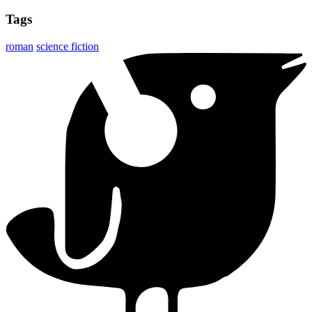
Tags
roman
science fiction