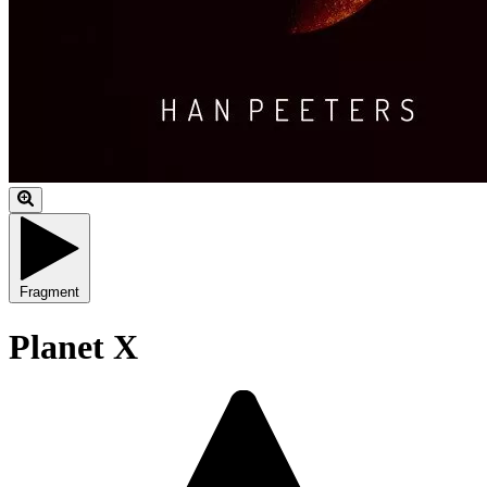
Fragment
Planet X