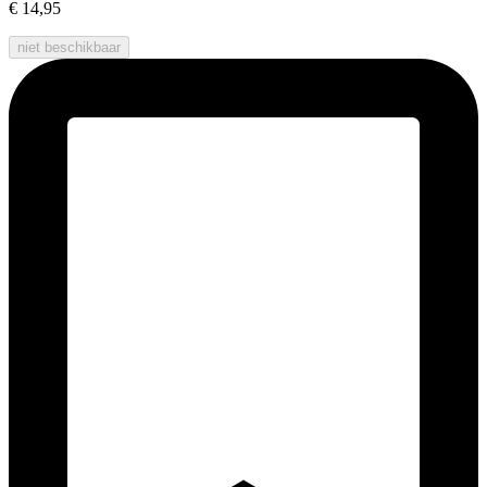
€ 14,95
niet beschikbaar