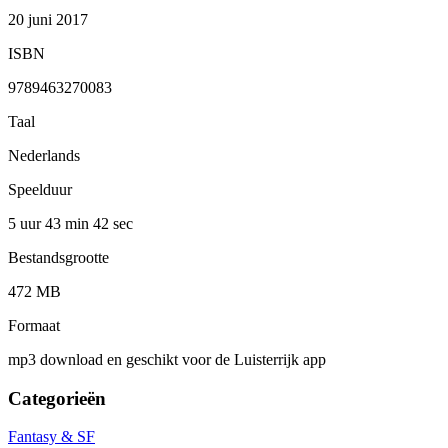
20 juni 2017
ISBN
9789463270083
Taal
Nederlands
Speelduur
5 uur 43 min
42 sec
Bestandsgrootte
472 MB
Formaat
mp3 download en geschikt voor de Luisterrijk app
Categorieën
Fantasy & SF