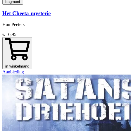
fragment
Het Cheeta-mysterie
Han Peeters
€ 16,95
in winkelmand
Aanbieding