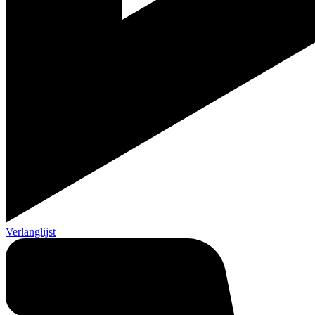
Verlanglijst