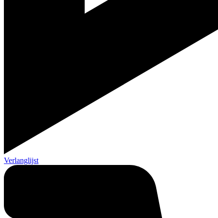
Verlanglijst