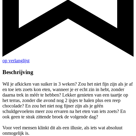
op verlanglijst
Beschrijving
Wil je afkicken van suiker in 3 weken? Zou het niet fijn zijn als je af
en toe iets zoets kon eten, wanneer je er echt zin in hebt, zonder
daarna trek in méér te hebben? Lekker genieten van een taartje op
het terras, zonder die avond nog 2 ijsjes te halen plus een reep
chocolade? En zou het niet nog fijner zijn als je géén
schuldgevoelens meer zou ervaren na het eten van iets zoets? En
ook geen te strak zittende broek de volgende dag?
Voor veel mensen klinkt dit als een illusie, als iets wat absoluut
onmogelijk is.