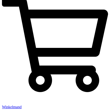
Winkelmand