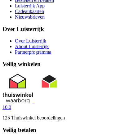
Bestellen en betalen
Luisterrijk App
Cadeaukaarten
Nieuwsbrieven
Over Luisterrijk
Over Luisterrijk
About Luisterrijk
Partnerprogramma
Veilig winkelen
10.0
125 Thuiswinkel beoordelingen
Veilig betalen