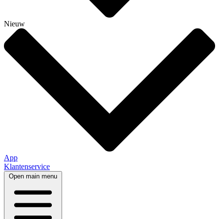
Nieuw
App
Klantenservice
Open main menu