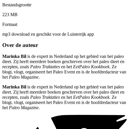
Bestandsgrootte
223 MB
Formaat
mp3 download en geschikt voor de Luisterrijk app
Over de auteur
Marinka Bil
is de expert in Nederland op het gebied van het paleo
dieet. Zij heeft meerdere boeken geschreven over het paleo dieet en
recepten, zoals
Paleo Traktaties
en het
EetPaleo Kookboek
. Ze
blogt, vlogt, organiseert het Paleo Event en is de hoofdredacteur van
het
Paleo Magazine
.
Marinka Bil
is de expert in Nederland op het gebied van het paleo
dieet. Zij heeft meerdere boeken geschreven over het paleo dieet en
recepten, zoals
Paleo Traktaties
en het
EetPaleo Kookboek
. Ze
blogt, vlogt, organiseert het Paleo Event en is de hoofdredacteur van
het
Paleo Magazine
.