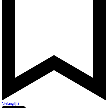
Verlanglijst