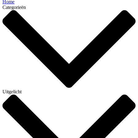
Home
Categorieën
Uitgelicht