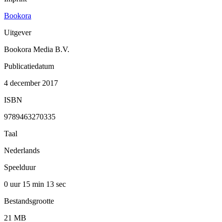
Bookora
Uitgever
Bookora Media B.V.
Publicatiedatum
4 december 2017
ISBN
9789463270335
Taal
Nederlands
Speelduur
0 uur 15 min
13 sec
Bestandsgrootte
21 MB