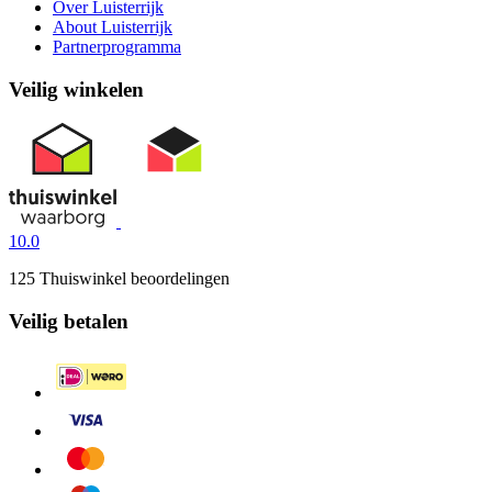
Over Luisterrijk
About Luisterrijk
Partnerprogramma
Veilig winkelen
10.0
125 Thuiswinkel beoordelingen
Veilig betalen