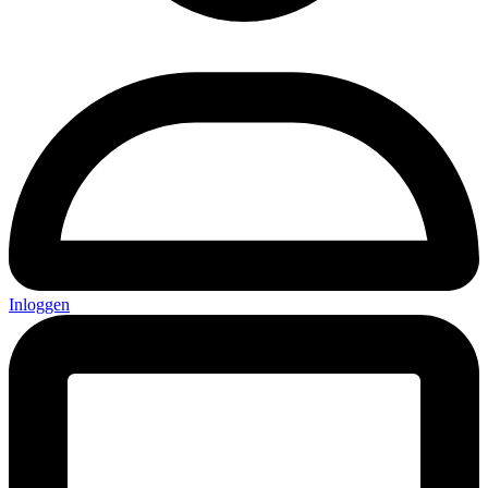
Inloggen