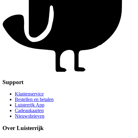
Support
Klantenservice
Bestellen en betalen
Luisterrijk App
Cadeaukaarten
Nieuwsbrieven
Over Luisterrijk