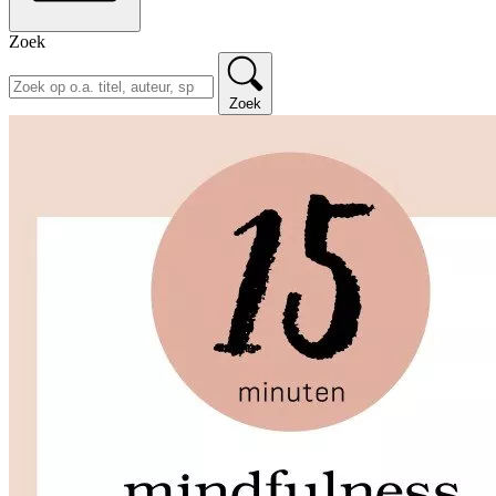
Zoek
Zoek