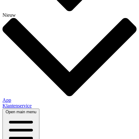
Nieuw
App
Klantenservice
Open main menu