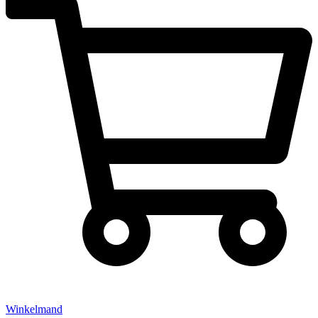
Winkelmand