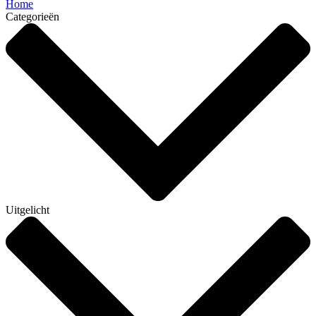
Home
Categorieën
Uitgelicht