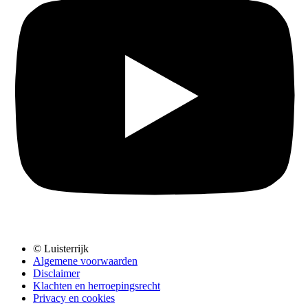
© Luisterrijk
Algemene voorwaarden
Disclaimer
Klachten en herroepingsrecht
Privacy en cookies