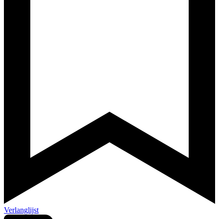
Verlanglijst