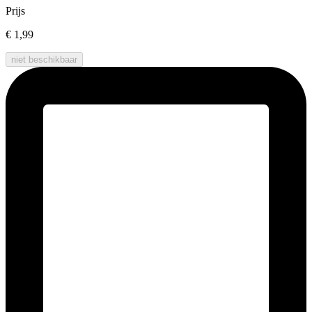
Prijs
€ 1,99
niet beschikbaar