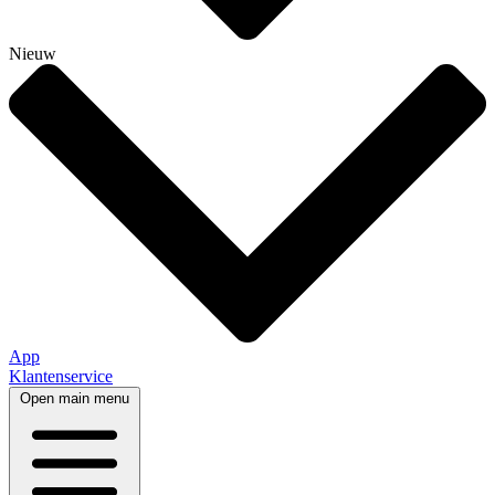
Nieuw
App
Klantenservice
Open main menu