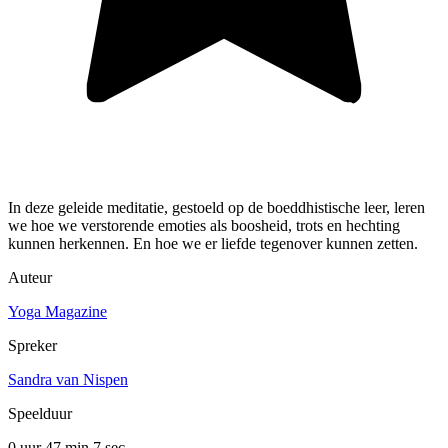
In deze geleide meditatie, gestoeld op de boeddhistische leer, leren
we hoe we verstorende emoties als boosheid, trots en hechting
kunnen herkennen. En hoe we er liefde tegenover kunnen zetten.
Auteur
Yoga Magazine
Spreker
Sandra van Nispen
Speelduur
0 uur 47 min
7 sec