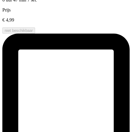
Prijs
€ 4,99
niet beschikbaar