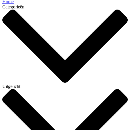
Home
Categorieën
Uitgelicht