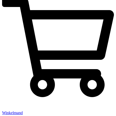
Winkelmand