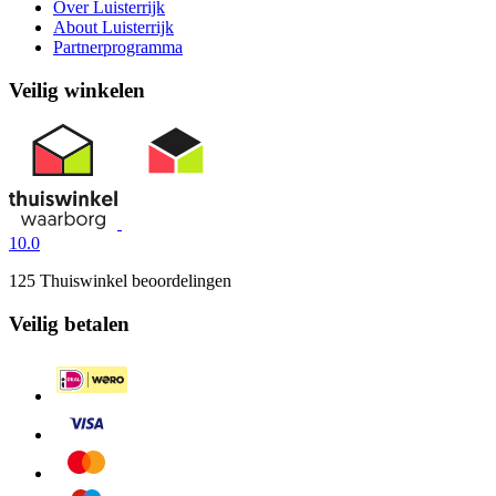
Over Luisterrijk
About Luisterrijk
Partnerprogramma
Veilig winkelen
10.0
125 Thuiswinkel beoordelingen
Veilig betalen