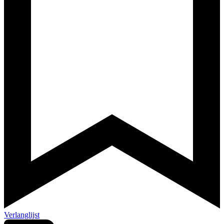
Verlanglijst