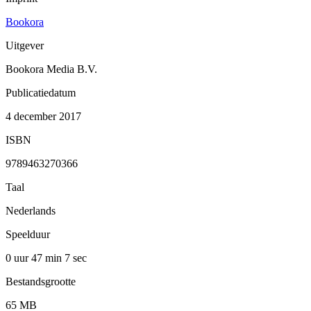
Bookora
Uitgever
Bookora Media B.V.
Publicatiedatum
4 december 2017
ISBN
9789463270366
Taal
Nederlands
Speelduur
0 uur 47 min
7 sec
Bestandsgrootte
65 MB