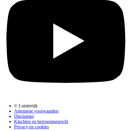
© Luisterrijk
Algemene voorwaarden
Disclaimer
Klachten en herroepingsrecht
Privacy en cookies