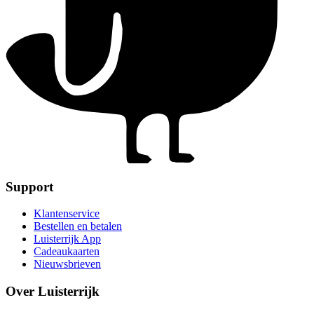
Support
Klantenservice
Bestellen en betalen
Luisterrijk App
Cadeaukaarten
Nieuwsbrieven
Over Luisterrijk