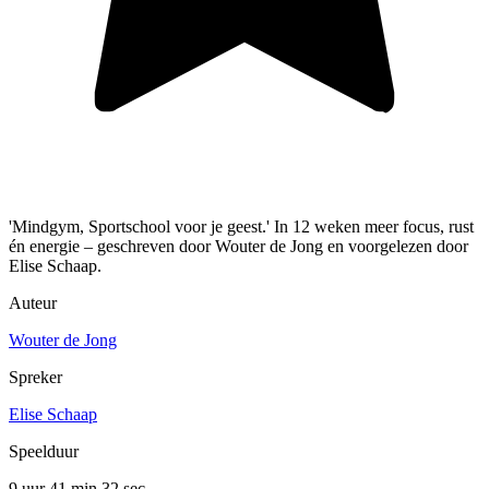
'Mindgym, Sportschool voor je geest.' In 12 weken meer focus, rust
én energie – geschreven door Wouter de Jong en voorgelezen door
Elise Schaap.
Auteur
Wouter de Jong
Spreker
Elise Schaap
Speelduur
9 uur 41 min
32 sec