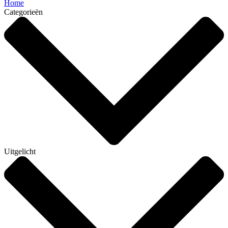
Home
Categorieën
Uitgelicht