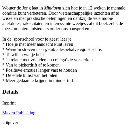
Wouter de Jong laat in
Mindgym
zien hoe je in 12 weken je mentale
conditie kunt verbeteren. Door wetenschappelijke inzichten af te
wisselen met praktische oefeningen en dankzij de vele mooie
anekdotes, rake citaten en interessante weetjes zal dit boek zelfs de
meest nuchtere luisteraars onder ons aanspreken.
In de 'sportschool voor je geest' leer je:
* Hoe je met meer aandacht kunt leven
* Waarom streven naar geluk allesbehalve egoïstisch is
* Te willen wat je hebt
* Je relatie met vrienden en collega's te versterken
* Van je piekerdrift af te komen
* Positieve emoties langer vast te houden
* De edele kunst van het falen
* Meer gedaan te krijgen in minder tijd
Details
Imprint
Maven Publishing
Uitgever