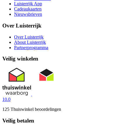
Luisterrijk App
Cadeaukaarten
Nieuwsbrieven
Over Luisterrijk
Over Luisterrijk
About Luisterrijk
Partnerprogramma
Veilig winkelen
10.0
125 Thuiswinkel beoordelingen
Veilig betalen