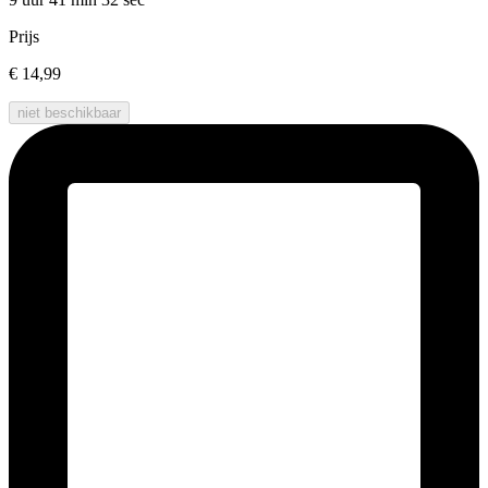
Prijs
€ 14,99
niet beschikbaar