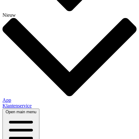
Nieuw
App
Klantenservice
Open main menu