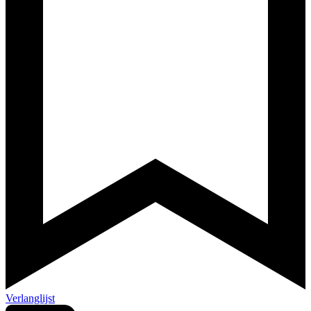
Verlanglijst