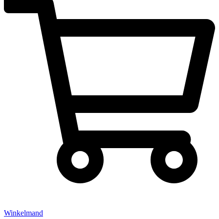
Winkelmand