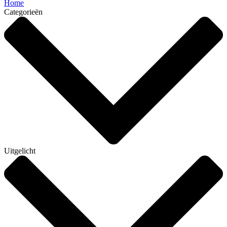
Home
Categorieën
Uitgelicht