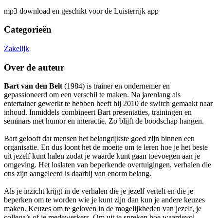
mp3 download en geschikt voor de Luisterrijk app
Categorieën
Zakelijk
Over de auteur
Bart van den Belt
(1984) is trainer en ondernemer en
gepassioneerd om een verschil te maken. Na jarenlang als
entertainer gewerkt te hebben heeft hij 2010 de switch gemaakt naar
inhoud. Inmiddels combineert Bart presentaties, trainingen en
seminars met humor en interactie. Zo blijft de boodschap hangen.
Bart gelooft dat mensen het belangrijkste goed zijn binnen een
organisatie. En dus loont het de moeite om te leren hoe je het beste
uit jezelf kunt halen zodat je waarde kunt gaan toevoegen aan je
omgeving. Het loslaten van beperkende overtuigingen, verhalen die
ons zijn aangeleerd is daarbij van enorm belang.
Als je inzicht krijgt in de verhalen die je jezelf vertelt en die je
beperken om te worden wie je kunt zijn dan kun je andere keuzes
maken. Keuzes om te geloven in de mogelijkheden van jezelf, je
collega’s of je medewerkers. Om uit te spreken hoe waardevol