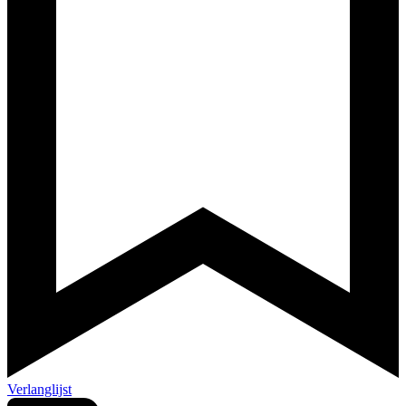
Verlanglijst