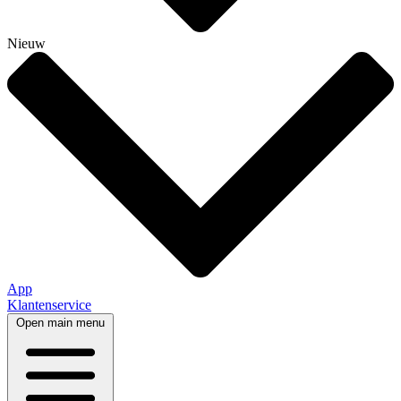
Nieuw
App
Klantenservice
Open main menu