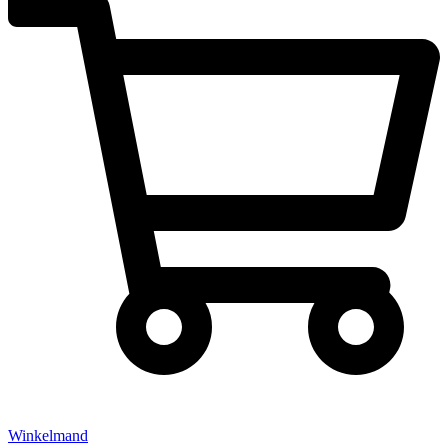
Winkelmand