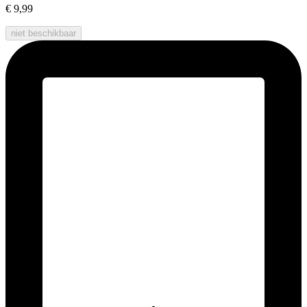
€ 9,99
niet beschikbaar