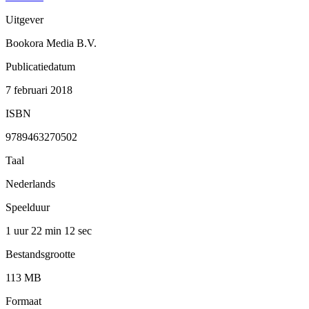
Uitgever
Bookora Media B.V.
Publicatiedatum
7 februari 2018
ISBN
9789463270502
Taal
Nederlands
Speelduur
1 uur 22 min
12 sec
Bestandsgrootte
113 MB
Formaat