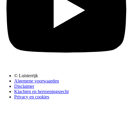
© Luisterrijk
Algemene voorwaarden
Disclaimer
Klachten en herroepingsrecht
Privacy en cookies