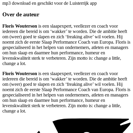
mp3 download en geschikt voor de Luisterrijk app
Over de auteur
Floris Wouterson
is een slaapexpert, veellezer en coach voor
iedereen die bereid is om ‘wakker’ te worden. Die de ambitie heeft
om (weer) goed te slapen en zich ‘freaking alive’ wil voelen. Hij
noemt zich de eerste Slaap Performance Coach van Europa. Floris is
gespecialiseerd in het helpen van ondernemers, atleten en managers
om hun slaap en daarmee hun performance, humeur en
levenskwaliteit sterk te verbeteren. Zijn motto is: change a little,
change a lot.
Floris Wouterson
is een slaapexpert, veellezer en coach voor
iedereen die bereid is om ‘wakker’ te worden. Die de ambitie heeft
om (weer) goed te slapen en zich ‘freaking alive’ wil voelen. Hij
noemt zich de eerste Slaap Performance Coach van Europa. Floris is
gespecialiseerd in het helpen van ondernemers, atleten en managers
om hun slaap en daarmee hun performance, humeur en
levenskwaliteit sterk te verbeteren. Zijn motto is: change a little,
change a lot.