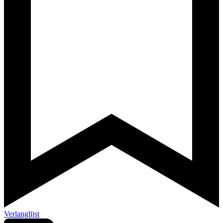
Verlanglijst