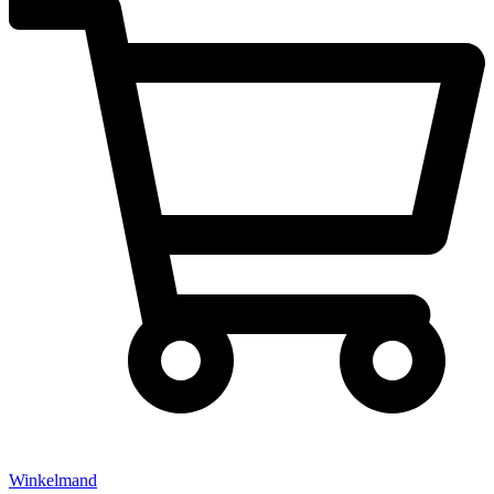
Winkelmand