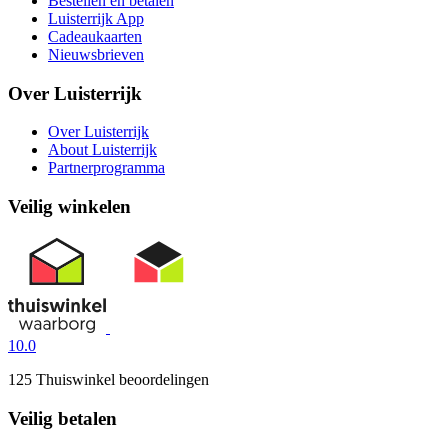
Bestellen en betalen
Luisterrijk App
Cadeaukaarten
Nieuwsbrieven
Over Luisterrijk
Over Luisterrijk
About Luisterrijk
Partnerprogramma
Veilig winkelen
10.0
125 Thuiswinkel beoordelingen
Veilig betalen