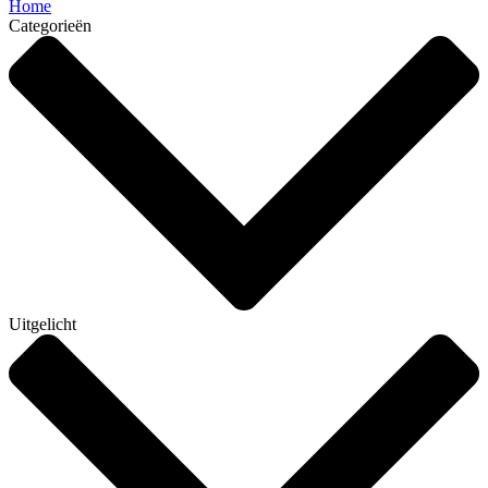
Home
Categorieën
Uitgelicht