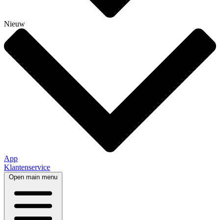
Nieuw
App
Klantenservice
Open main menu