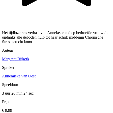
Het tijdloze reis verhaal van Anneke, een diep bedroefde vrouw die
ondanks alle geboden hulp tot haar schrik middenin Chronische
Stress terecht komt.
Auteur
Margreet Bijkerk
Spreker
Annemieke van Oest
Speelduur
3 uur 26 min
24 sec
Prijs
€ 9,99