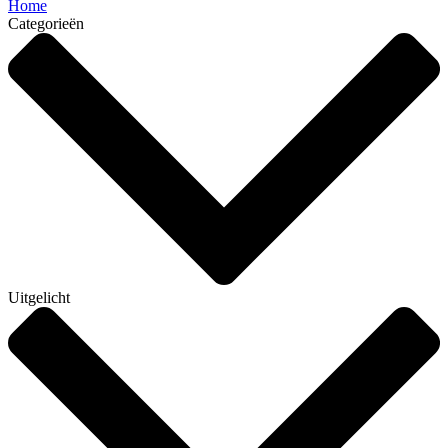
Home
Categorieën
Uitgelicht