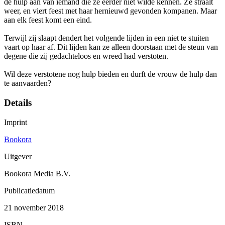
de hulp aan van iemand die ze eerder niet wilde kennen. Ze straalt
weer, en viert feest met haar hernieuwd gevonden kompanen. Maar
aan elk feest komt een eind.
Terwijl zij slaapt dendert het volgende lijden in een niet te stuiten
vaart op haar af. Dit lijden kan ze alleen doorstaan met de steun van
degene die zij gedachteloos en wreed had verstoten.
Wil deze verstotene nog hulp bieden en durft de vrouw de hulp dan
te aanvaarden?
Details
Imprint
Bookora
Uitgever
Bookora Media B.V.
Publicatiedatum
21 november 2018
ISBN