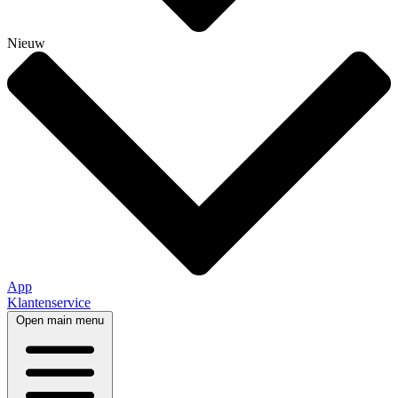
Nieuw
App
Klantenservice
Open main menu