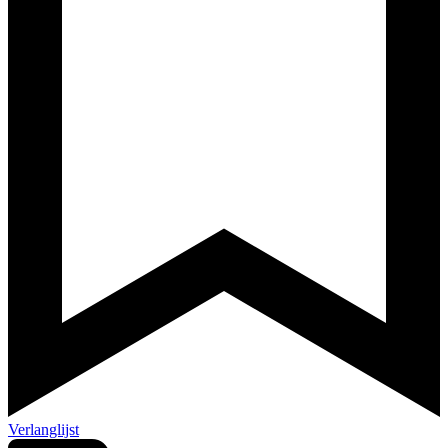
Verlanglijst