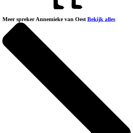
Meer spreker Annemieke van Oest
Bekijk alles