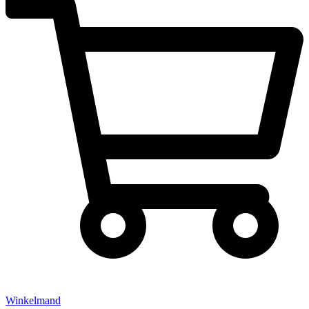
Winkelmand