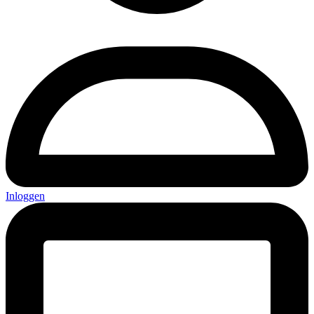
Inloggen