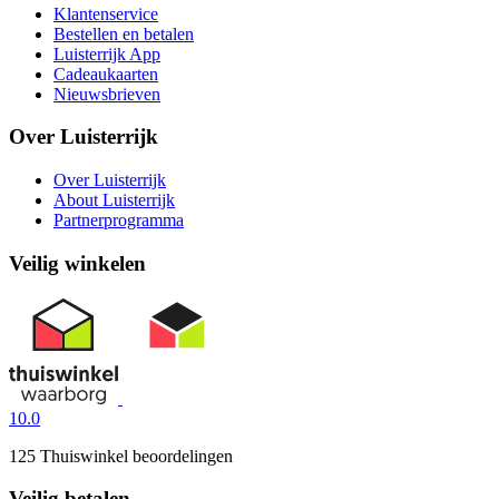
Klantenservice
Bestellen en betalen
Luisterrijk App
Cadeaukaarten
Nieuwsbrieven
Over Luisterrijk
Over Luisterrijk
About Luisterrijk
Partnerprogramma
Veilig winkelen
10.0
125 Thuiswinkel beoordelingen
Veilig betalen