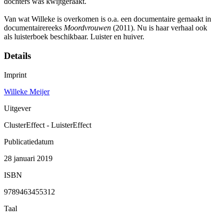
dochters was kwijtgeraakt.
Van wat Willeke is overkomen is o.a. een documentaire gemaakt in
documentairereeks
Moordvrouwen
(2011). Nu is haar verhaal ook
als luisterboek beschikbaar. Luister en huiver.
Details
Imprint
Willeke Meijer
Uitgever
ClusterEffect - LuisterEffect
Publicatiedatum
28 januari 2019
ISBN
9789463455312
Taal