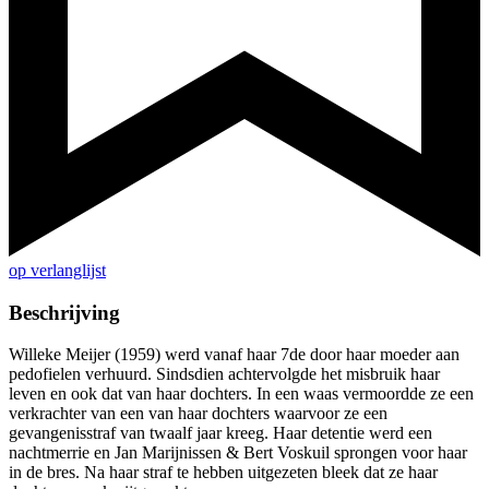
op verlanglijst
Beschrijving
Willeke Meijer (1959) werd vanaf haar 7de door haar moeder aan
pedofielen verhuurd. Sindsdien achtervolgde het misbruik haar
leven en ook dat van haar dochters. In een waas vermoordde ze een
verkrachter van een van haar dochters waarvoor ze een
gevangenisstraf van twaalf jaar kreeg. Haar detentie werd een
nachtmerrie en Jan Marijnissen & Bert Voskuil sprongen voor haar
in de bres. Na haar straf te hebben uitgezeten bleek dat ze haar