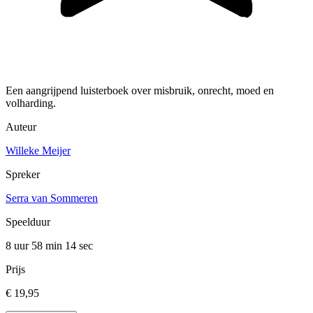
Een aangrijpend luisterboek over misbruik, onrecht, moed en
volharding.
Auteur
Willeke Meijer
Spreker
Serra van Sommeren
Speelduur
8 uur 58 min
14 sec
Prijs
€ 19,95