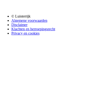
© Luisterrijk
Algemene voorwaarden
Disclaimer
Klachten en herroepingsrecht
Privacy en cookies