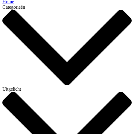
Home
Categorieën
Uitgelicht