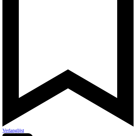
Verlanglijst