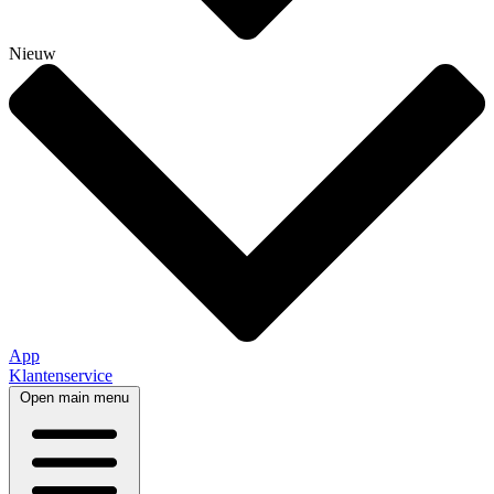
Nieuw
App
Klantenservice
Open main menu