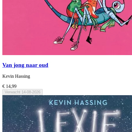
Van jong naar oud
Kevin Hassing
€ 14,99
Verwacht
14-08-2026