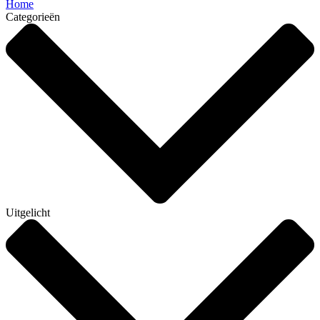
Home
Categorieën
Uitgelicht