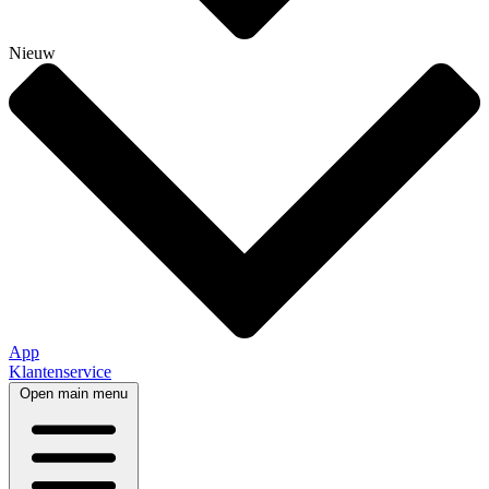
Nieuw
App
Klantenservice
Open main menu