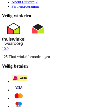
About Luisterrijk
Partnerprogramma
Veilig winkelen
10.0
125 Thuiswinkel beoordelingen
Veilig betalen