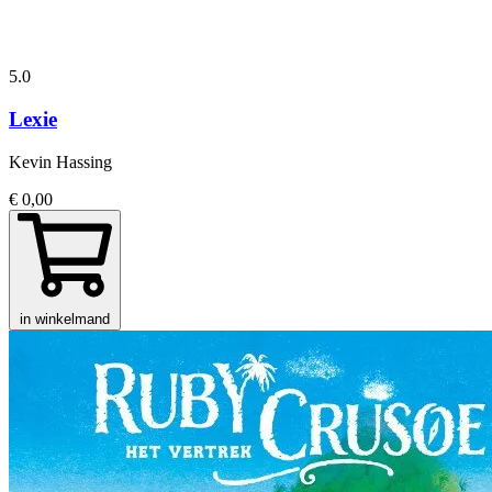
5.0
Lexie
Kevin Hassing
€ 0,00
in winkelmand