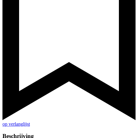
op verlanglijst
Beschrijving