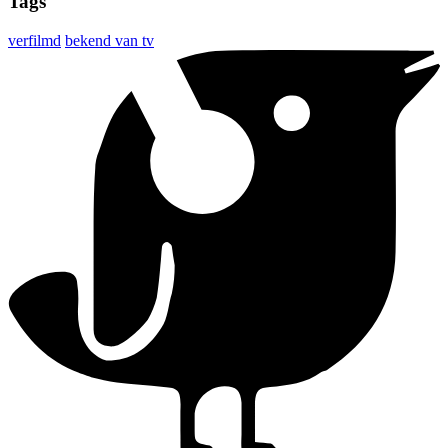
Tags
verfilmd
bekend van tv