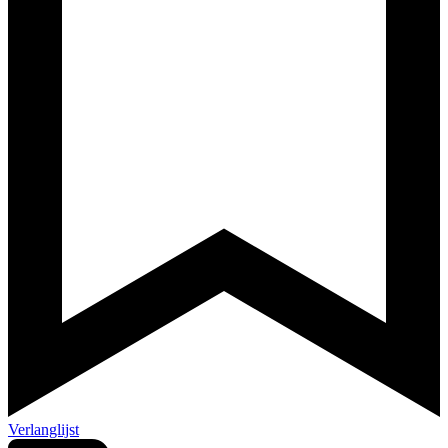
Verlanglijst