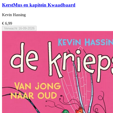
KerstMus en kapitein Kwaadbaard
Kevin Hassing
€ 6,99
Verwacht
16-09-2026