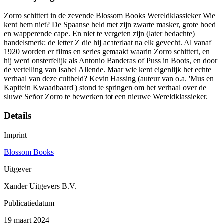
Zorro schittert in de zevende Blossom Books Wereldklassieker Wie
kent hem niet? De Spaanse held met zijn zwarte masker, grote hoed
en wapperende cape. En niet te vergeten zijn (later bedachte)
handelsmerk: de letter Z die hij achterlaat na elk gevecht. Al vanaf
1920 worden er films en series gemaakt waarin Zorro schittert, en
hij werd onsterfelijk als Antonio Banderas of Puss in Boots, en door
de vertelling van Isabel Allende. Maar wie kent eigenlijk het echte
verhaal van deze cultheld? Kevin Hassing (auteur van o.a. 'Mus en
Kapitein Kwaadbaard') stond te springen om het verhaal over de
sluwe Señor Zorro te bewerken tot een nieuwe Wereldklassieker.
Details
Imprint
Blossom Books
Uitgever
Xander Uitgevers B.V.
Publicatiedatum
19 maart 2024