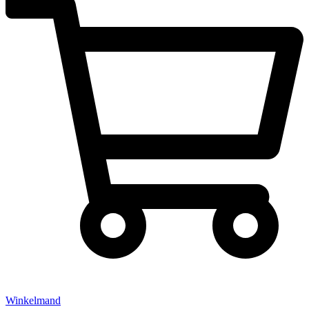
Winkelmand