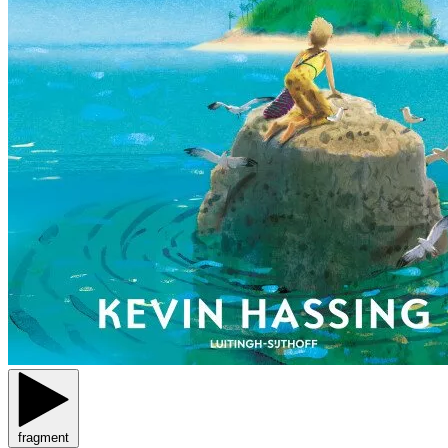
fragment