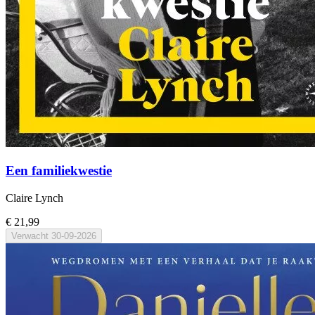
Een familiekwestie
Claire Lynch
€ 21,99
Verwacht
30-09-2026