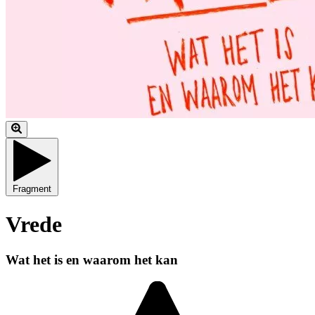
Fragment
Vrede
Wat het is en waarom het kan