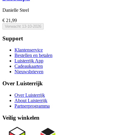
Danielle Steel
€ 21,99
Verwacht
13-10-2026
Support
Klantenservice
Bestellen en betalen
Luisterrijk App
Cadeaukaarten
Nieuwsbrieven
Over Luisterrijk
Over Luisterrijk
About Luisterrijk
Partnerprogramma
Veilig winkelen