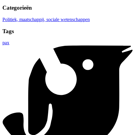
Categorieën
Politiek, maatschappij, sociale wetenschappen
Tags
pax