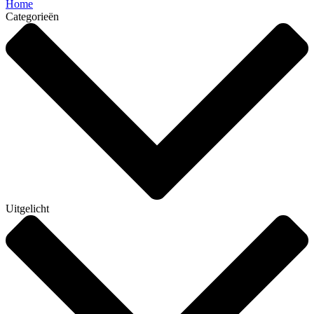
Home
Categorieën
Uitgelicht