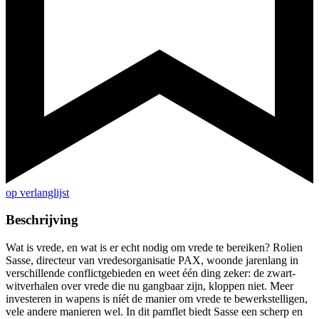
op verlanglijst
Beschrijving
Wat is vrede, en wat is er echt nodig om vrede te bereiken? Rolien
Sasse, directeur van vredesorganisatie PAX, woonde jarenlang in
verschillende conflictgebieden en weet één ding zeker: de zwart-
witverhalen over vrede die nu gangbaar zijn, kloppen niet. Meer
investeren in wapens is níét de manier om vrede te bewerkstelligen,
vele andere manieren wel. In dit pamflet biedt Sasse een scherp en