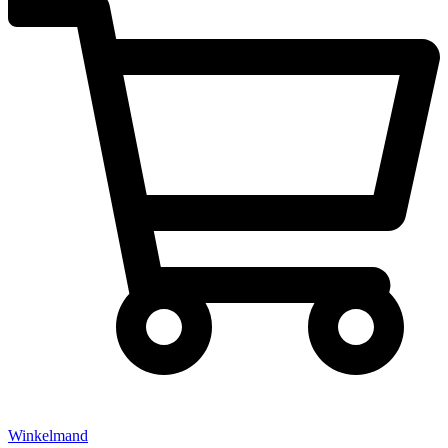
Winkelmand