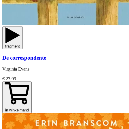
fragment
De correspondente
Virginia Evans
€ 23,99
in winkelmand