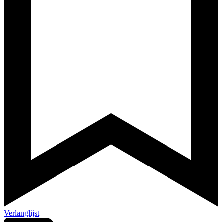
Verlanglijst