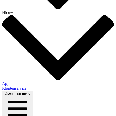
Nieuw
App
Klantenservice
Open main menu