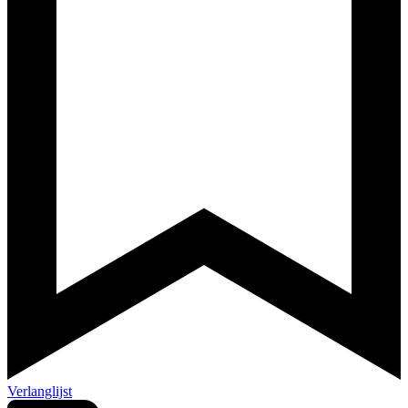
Verlanglijst