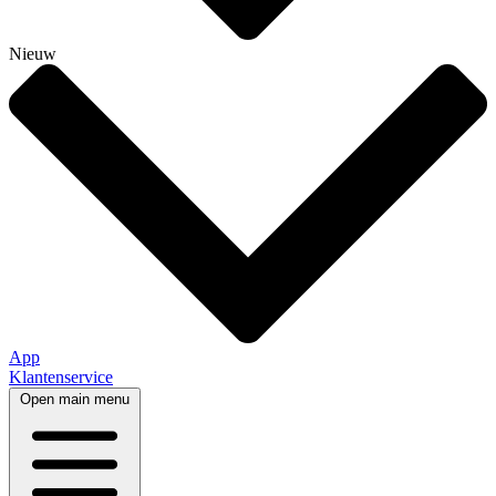
Nieuw
App
Klantenservice
Open main menu