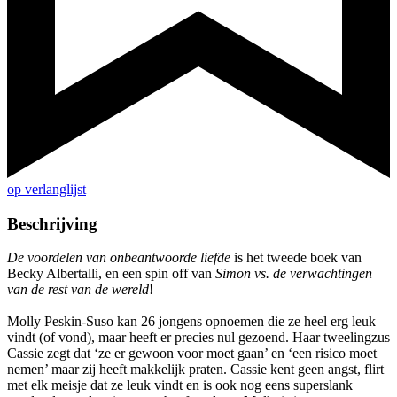
op verlanglijst
Beschrijving
De voordelen van onbeantwoorde liefde
is het tweede boek van
Becky Albertalli, en een spin off van
Simon vs. de verwachtingen
van de rest van de wereld
!
Molly Peskin-Suso kan 26 jongens opnoemen die ze heel erg leuk
vindt (of vond), maar heeft er precies nul gezoend. Haar tweelingzus
Cassie zegt dat ‘ze er gewoon voor moet gaan’ en ‘een risico moet
nemen’ maar zij heeft makkelijk praten. Cassie kent geen angst, flirt
met elk meisje dat ze leuk vindt en is ook nog eens superslank