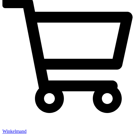
Winkelmand