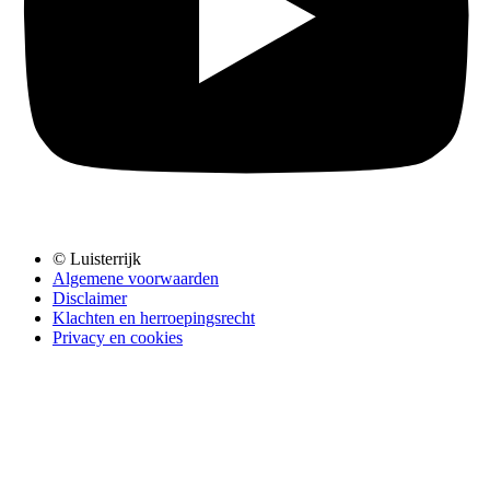
© Luisterrijk
Algemene voorwaarden
Disclaimer
Klachten en herroepingsrecht
Privacy en cookies