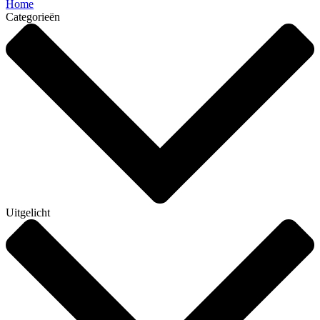
Home
Categorieën
Uitgelicht