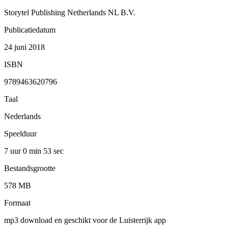
Storytel Publishing Netherlands NL B.V.
Publicatiedatum
24 juni 2018
ISBN
9789463620796
Taal
Nederlands
Speelduur
7 uur 0 min
53 sec
Bestandsgrootte
578 MB
Formaat
mp3 download en geschikt voor de Luisterrijk app