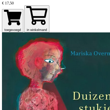
€ 17,50
toegevoegd
in winkelmand