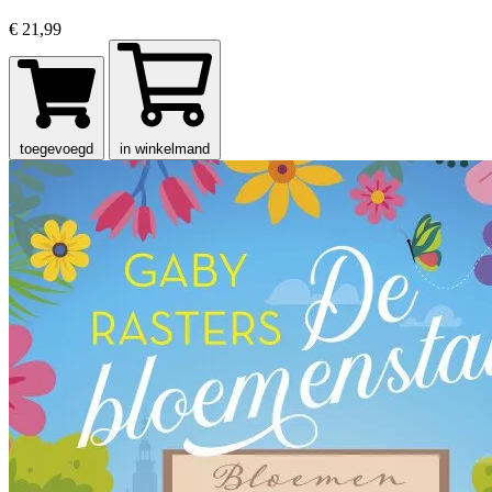
€ 21,99
toegevoegd
in winkelmand