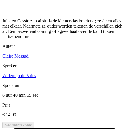
Julia en Cassie zijn al sinds de kleuterklas bevriend; ze delen alles
met elkaar. Naarmate ze ouder worden tekenen de verschillen zich
af. Een bezwerend coming-of-ageverhaal over de band tussen
hartsvriendinnen.
Auteur
Claire Messud
Spreker
Willemijn de Vries
Speelduur
6 uur 40 min
55 sec
Prijs
€ 14,99
niet beschikbaar