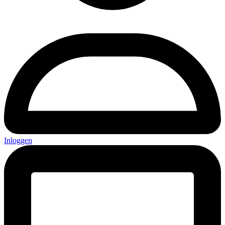
Inloggen