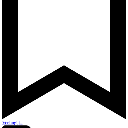
Verlanglijst