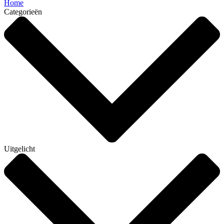
Home
Categorieën
Uitgelicht