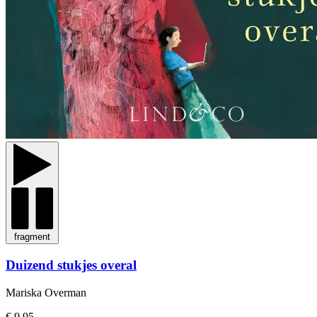
fragment
Duizend stukjes overal
Mariska Overman
€ 9,95