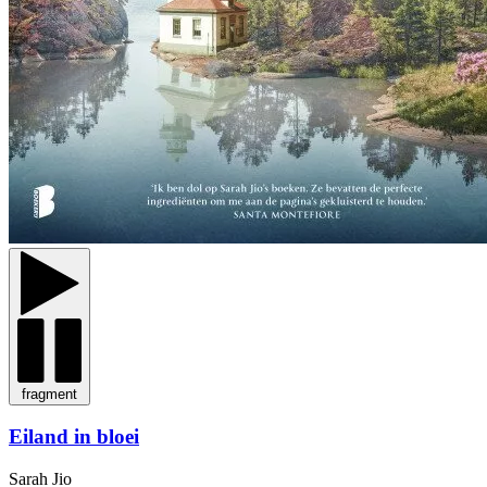
fragment
Eiland in bloei
Sarah Jio