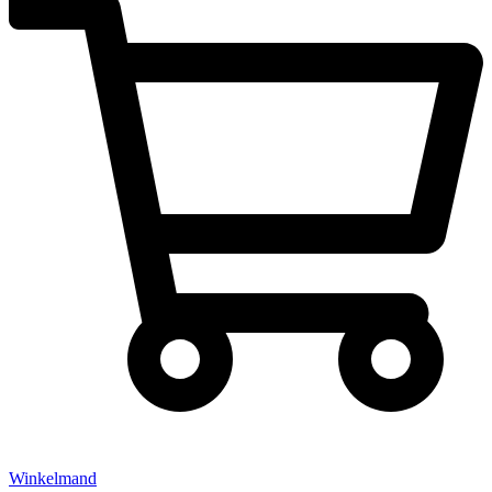
Winkelmand