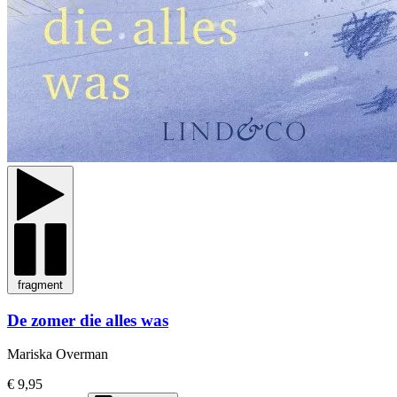
fragment
De zomer die alles was
Mariska Overman
€ 9,95