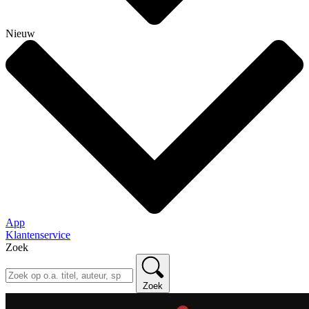
Nieuw
App
Klantenservice
Zoek
Zoek